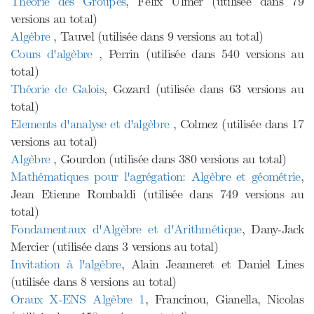
Théorie des Groupes
, Félix Ulmer (utilisée dans 79
versions au total)
Algèbre
, Tauvel (utilisée dans 9 versions au total)
Cours d'algèbre
, Perrin (utilisée dans 540 versions au
total)
Théorie de Galois
, Gozard (utilisée dans 63 versions au
total)
Elements d'analyse et d'algèbre
, Colmez (utilisée dans 17
versions au total)
Algèbre
, Gourdon (utilisée dans 380 versions au total)
Mathématiques pour l'agrégation: Algèbre et géométrie
,
Jean Etienne Rombaldi (utilisée dans 749 versions au
total)
Fondamentaux d'Algèbre et d'Arithmétique
, Dany-Jack
Mercier (utilisée dans 3 versions au total)
Invitation à l'algèbre
, Alain Jeanneret et Daniel Lines
(utilisée dans 8 versions au total)
Oraux X-ENS Algèbre 1
, Francinou, Gianella, Nicolas