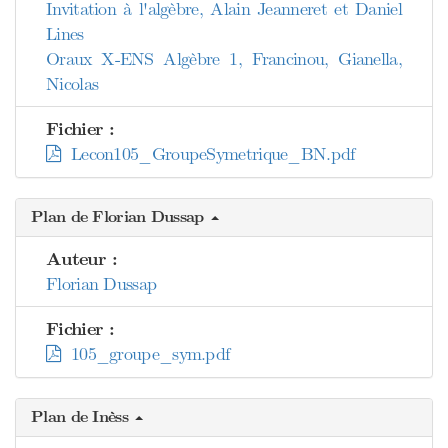
Invitation à l'algèbre, Alain Jeanneret et Daniel
Lines
Oraux X-ENS Algèbre 1, Francinou, Gianella,
Nicolas
Fichier :
Lecon105_GroupeSymetrique_BN.pdf
Plan de Florian Dussap
Auteur :
Florian Dussap
Fichier :
105_groupe_sym.pdf
Plan de Inèss