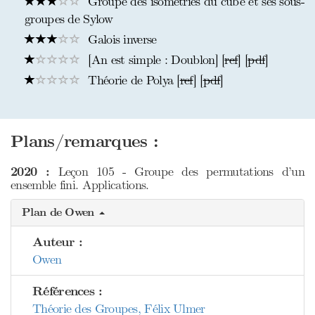
Groupe des isométries du cube et ses sous-
groupes de Sylow
Galois inverse
[An est simple : Doublon] [
ref
] [
pdf
]
Théorie de Polya [
ref
] [
pdf
]
Plans/remarques :
2020 :
Leçon 105 - Groupe des permutations d’un
ensemble fini. Applications.
Plan de Owen
Auteur :
Owen
Références :
Théorie des Groupes, Félix Ulmer