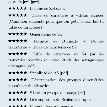
alternés [
ref
] [
pdf
]
Lemme de Zolotarev
Table de caractères à valeurs entières
(Condition suffisante pour que ton petit cousin lise ta
table de caractères)
Générateurs de Sn
Formule de Burnside + Double
transitivité + Table de caractères de S4
Table de caractères de S4 par les
isométries positives du cube, étude des sous-groupes
distingués [
pdf
]
Simplicité de A5 [
pdf
]
Détermination des groupes d'isométries
du cube et du tétraèdre
S4 est un groupe de pavage [
ref
]
Décompostion de Bruhat et drapeaux
Permutations alternantes