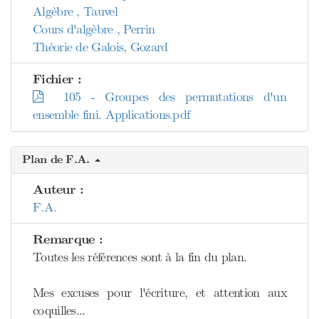
Algèbre , Tauvel
Cours d'algèbre , Perrin
Théorie de Galois, Gozard
Fichier :
105 - Groupes des permutations d'un
ensemble fini. Applications.pdf
Plan de F.A.
Auteur :
F.A.
Remarque :
Toutes les références sont à la fin du plan.
Mes excuses pour l'écriture, et attention aux
coquilles...