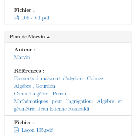
Fichier :
105 - V1.pdf
Plan de Marvin
Auteur :
Marvin
Références :
Elements d'analyse et d'algèbre , Colmez
Algèbre , Gourdon
Cours d'algèbre , Perrin
Mathématiques pour l'agrégation: Algèbre et
géométrie, Jean Etienne Rombaldi
Fichier :
Leçon 105.pdf