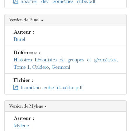
abarrier_dev_isometries_cube.pdf
Version de Burel
Auteur :
Burel
Référence :
Histoires hédonistes de groupes et géométries,
Tome 1, Caldero, Germoni
Fichier :
Isométries cube tétraèdre.pdf
Version de Mylene
Auteur :
Mylene