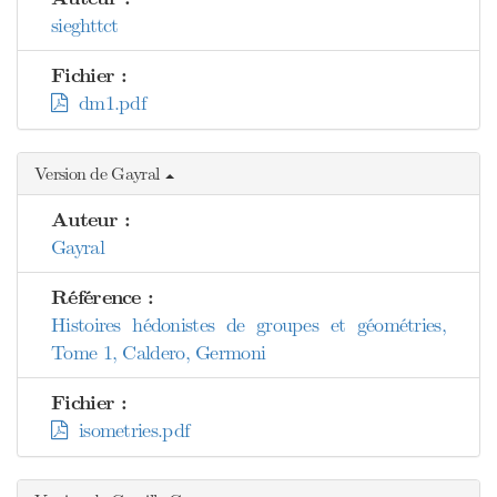
sieghttct
Fichier :
dm1.pdf
Version de Gayral
Auteur :
Gayral
Référence :
Histoires hédonistes de groupes et géométries,
Tome 1, Caldero, Germoni
Fichier :
isometries.pdf