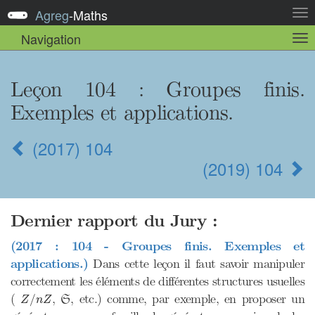
Agreg
-
Maths
Act
la
Navigation
Act
nav
la
sou
nav
Leçon 104 : Groupes finis.
Exemples et applications.
(2017) 104
(2019) 104
Dernier rapport du Jury :
(2017 : 104 - Groupes finis. Exemples et
applications.)
Dans cette leçon il faut savoir manipuler
correctement les éléments de différentes structures usuelles
Z
/
n
Z
S
(
,
, etc.) comme, par exemple, en proposer un
/
Z
n
Z
S