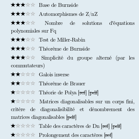
Base de Burnside
Automorphismes de Z/nZ
Nombre de solutions d'équations
polynomiales sur Fq
Test de Miller-Rabin
Théorème de Burnside
Simplicité du groupe alterné (par les
commutateurs)
Galois inverse
Théorème de Brauer
Théorie de Polya [
ref
] [
pdf
]
Matrices diagonalisables sur un corps fini,
critère de diagonalisibilité et dénombrement des
matrices diagonalisables [
pdf
]
Table des caractères de Dn [
ref
] [
pdf
]
Prolongement des caractères [
ref
]