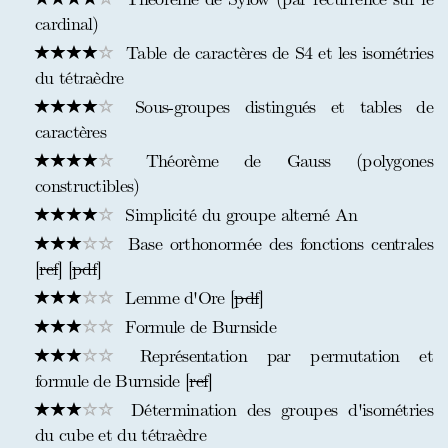
cardinal)
Table de caractères de S4 et les isométries
du tétraèdre
Sous-groupes distingués et tables de
caractères
Théorème de Gauss (polygones
constructibles)
Simplicité du groupe alterné An
Base orthonormée des fonctions centrales
[
ref
] [
pdf
]
Lemme d'Ore [
pdf
]
Formule de Burnside
Représentation par permutation et
formule de Burnside [
ref
]
Détermination des groupes d'isométries
du cube et du tétraèdre