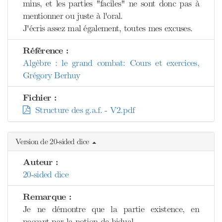
mins, et les parties "faciles" ne sont donc pas à
mentionner ou juste à l'oral.
J'écris assez mal également, toutes mes excuses.
Référence :
Algèbre : le grand combat: Cours et exercices,
Grégory Berhuy
Fichier :
Structure des g.a.f. - V2.pdf
Version de 20-sided dice
Auteur :
20-sided dice
Remarque :
Je ne démontre que la partie existence, en
passant par la notion de bidual.