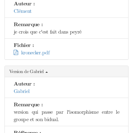
Auteur :
Clément
Remarque :
je crois que c'est fait dans peyré
Fichier :
kronecker.pdf
Version de Gabriel
Auteur :
Gabriel
Remarque :
version qui passe par l'isomorphisme entre le
groupe et son bidual.
Référence :