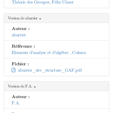
Théorie des Groupes, Félix Ulmer
Version de abarrier
Auteur :
abarrier
Référence :
Elements d'analyse et d'algèbre , Colmez
Fichier :
abarrier_dev_structure_GAF.pdf
Version de F.A.
Auteur :
F.A.