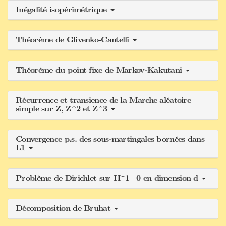
Inégalité isopérimétrique
Théorème de Glivenko-Cantelli
Théorème du point fixe de Markov-Kakutani
Récurrence et transience de la Marche aléatoire
simple sur Z, Z^2 et Z^3
Convergence p.s. des sous-martingales bornées dans
L1
Problème de Dirichlet sur H^1_0 en dimension d
Décomposition de Bruhat