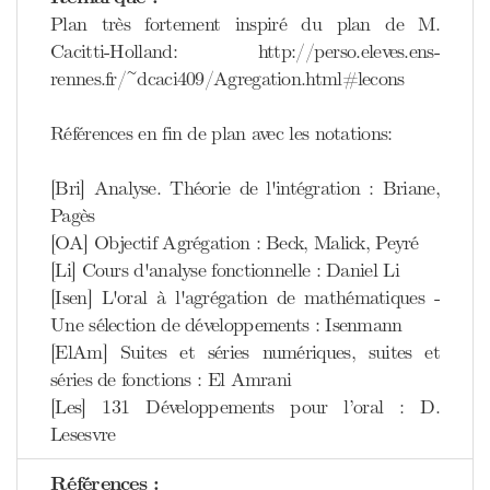
Plan très fortement inspiré du plan de M.
Cacitti-Holland: http://perso.eleves.ens-
rennes.fr/~dcaci409/Agregation.html#lecons
Références en fin de plan avec les notations:
[Bri] Analyse. Théorie de l'intégration : Briane,
Pagès
[OA] Objectif Agrégation : Beck, Malick, Peyré
[Li] Cours d'analyse fonctionnelle : Daniel Li
[Isen] L'oral à l'agrégation de mathématiques -
Une sélection de développements : Isenmann
[ElAm] Suites et séries numériques, suites et
séries de fonctions : El Amrani
[Les] 131 Développements pour l’oral : D.
Lesesvre
Références :