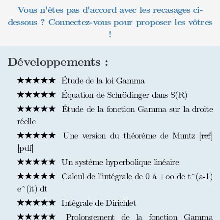
Vous n'êtes pas d'accord avec les recasages ci-
dessous ? Connectez-vous pour proposer les vôtres
!
Développements :
Étude de la loi Gamma
Équation de Schrödinger dans S(R)
Étude de la fonction Gamma sur la droite
réelle
Une version du théorème de Muntz [
ref
]
[
pdf
]
Un système hyperbolique linéaire
Calcul de l'intégrale de 0 à +oo de t^(a-1)
e^(it) dt
Intégrale de Dirichlet
Prolongement de la fonction Gamma