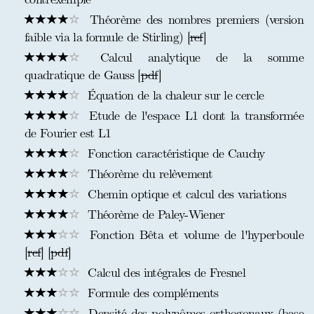
Théorème des nombres premiers (version
faible via la formule de Stirling) [
ref
]
Calcul analytique de la somme
quadratique de Gauss [
pdf
]
Équation de la chaleur sur le cercle
Etude de l'espace L1 dont la transformée
de Fourier est L1
Fonction caractéristique de Cauchy
Théorème du relèvement
Chemin optique et calcul des variations
Théorème de Paley-Wiener
Fonction Bêta et volume de l'hyperboule
[
ref
] [
pdf
]
Calcul des intégrales de Fresnel
Formule des compléments
Densité des polynômes orthogonaux (base