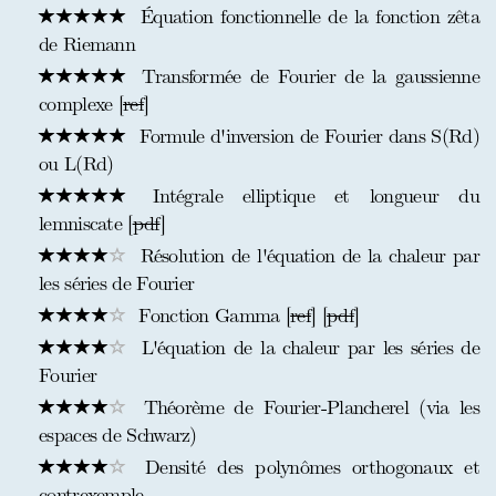
Équation fonctionnelle de la fonction zêta
de Riemann
Transformée de Fourier de la gaussienne
complexe [
ref
]
Formule d'inversion de Fourier dans S(Rd)
ou L(Rd)
Intégrale elliptique et longueur du
lemniscate [
pdf
]
Résolution de l'équation de la chaleur par
les séries de Fourier
Fonction Gamma [
ref
] [
pdf
]
L'équation de la chaleur par les séries de
Fourier
Théorème de Fourier-Plancherel (via les
espaces de Schwarz)
Densité des polynômes orthogonaux et
contrexemple