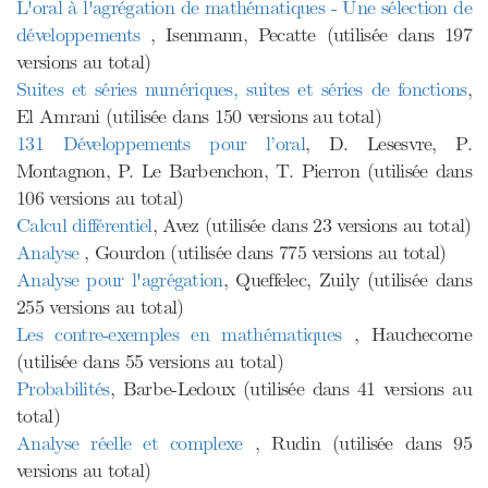
L'oral à l'agrégation de mathématiques - Une sélection de
développements
, Isenmann, Pecatte (utilisée dans 197
versions au total)
Suites et séries numériques, suites et séries de fonctions
,
El Amrani (utilisée dans 150 versions au total)
131 Développements pour l’oral
, D. Lesesvre, P.
Montagnon, P. Le Barbenchon, T. Pierron (utilisée dans
106 versions au total)
Calcul différentiel
, Avez (utilisée dans 23 versions au total)
Analyse
, Gourdon (utilisée dans 775 versions au total)
Analyse pour l'agrégation
, Queffelec, Zuily (utilisée dans
255 versions au total)
Les contre-exemples en mathématiques
, Hauchecorne
(utilisée dans 55 versions au total)
Probabilités
, Barbe-Ledoux (utilisée dans 41 versions au
total)
Analyse réelle et complexe
, Rudin (utilisée dans 95
versions au total)