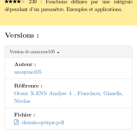
239 : Fonctions définies par une intégrale
dépendant d’un paramètre. Exemples et applications.
Versions :
Version de anonyme105
Auteur :
anonyme105
Référence :
Oraux X-ENS Analyse 4 , Francinou, Gianella,
Nicolas
Fichier :
chemin-optique.pdf