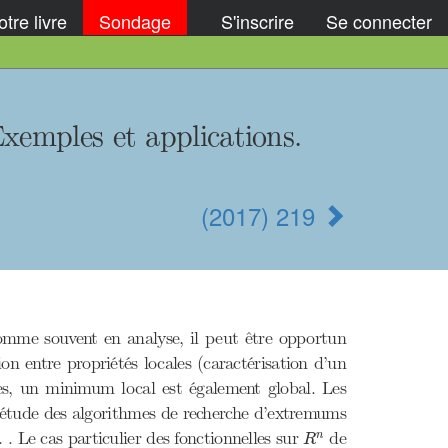
tre livre
Sondage
S'inscrire
Se connecter
Exemples et applications.
(2017) 219
me souvent en analyse, il peut être opportun
ion entre propriétés locales (caractérisation d’un
es, un minimum local est également global. Les
 L’étude des algorithmes de recherche d’extremums
R
n
. Le cas particulier des fonctionnelles sur
de
n
R