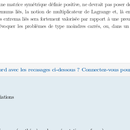
ne matrice symétrique définie positive, ne devrait pas poser d
remums liés, la notion de multiplicateur de Lagrange et, là e
s extrema liés sera fortement valorisée par rapport à une preuv
évoquer les problèmes de type moindres carrés, ou, dans un
ord avec les recasages ci-dessous ? Connectez-vous pour
iations