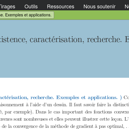
Tirages
Outils
Ressources
Nous soutenir
No
he. Exemples et applications.
stence, caractérisation, recherche. 
ctérisation, recherche. Exemples et applications. )
Com
sonnement à l’aide d’un dessin. Il faut savoir faire la distinct
é, par exemple). Dans le cas important des fonctions convex
nvexes sont nombreuses et elles peuvent illustrer cette leçon.
 de la convergence de la méthode de gradient à pas optimal, . . 