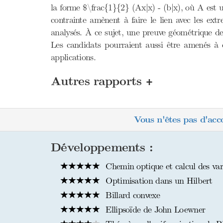
la forme $\frac{1}{2} (Ax|x) - (b|x), où A est u
contrainte amènent à faire le lien avec les ext
analysés. À ce sujet, une preuve géométrique de
Les candidats pourraient aussi être amenés à 
applications.
+
Autres rapports
Vous n'êtes pas d'acc
Développements :
Chemin optique et calcul des var
Optimisation dans un Hilbert
Billard convexe
Ellipsoïde de John Loewner