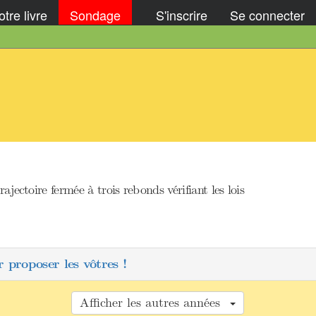
tre livre
Sondage
S'inscrire
Se connecter
trajectoire fermée à trois rebonds vérifiant les lois
 proposer les vôtres !
Afficher les autres années