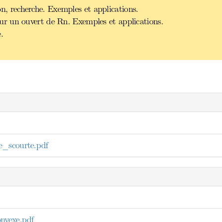
n, recherche. Exemples et applications.
 sur un ouvert de Rn. Exemples et applications.
.
e_scourte.pdf
nvexe.pdf