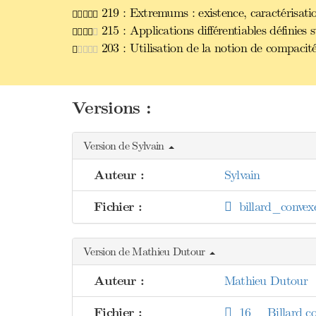
219 : Extremums : existence, caractérisatio
215 : Applications différentiables définies
203 : Utilisation de la notion de compacité
Versions :
Version de Sylvain
Auteur :
Sylvain
Fichier :
billard_convex
Version de Mathieu Dutour
Auteur :
Mathieu Dutour
Fichier :
16 _ Billard co