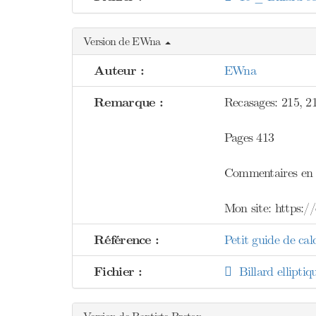
Version de EWna
Auteur :
EWna
Remarque :
Recasages: 215, 2
Pages 413
Commentaires en 
Mon site: https:/
Référence :
Petit guide de cal
Fichier :
Billard elliptiq