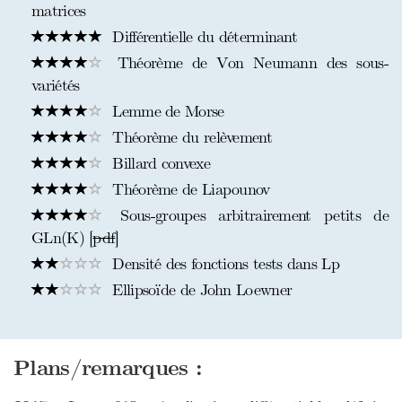
matrices
Différentielle du déterminant
Théorème de Von Neumann des sous-
variétés
Lemme de Morse
Théorème du relèvement
Billard convexe
Théorème de Liapounov
Sous-groupes arbitrairement petits de
GLn(K) [
pdf
]
Densité des fonctions tests dans Lp
Ellipsoïde de John Loewner
Plans/remarques :