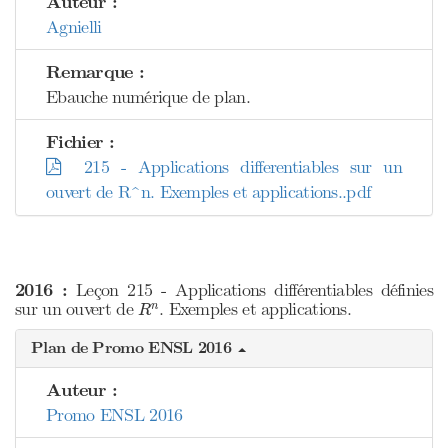
Auteur :
Agnielli
Remarque :
Ebauche numérique de plan.
Fichier :
215 - Applications differentiables sur un
ouvert de R^n. Exemples et applications..pdf
2016 :
Leçon 215 - Applications différentiables définies
R
n
sur un ouvert de
. Exemples et applications.
n
R
Plan de Promo ENSL 2016
Auteur :
Promo ENSL 2016