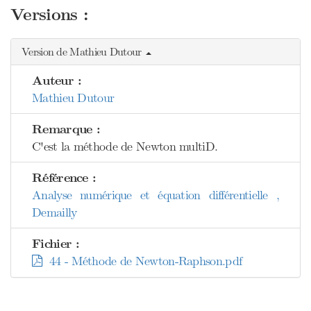
Versions :
Version de Mathieu Dutour
Auteur :
Mathieu Dutour
Remarque :
C'est la méthode de Newton multiD.
Référence :
Analyse numérique et équation différentielle ,
Demailly
Fichier :
44 - Méthode de Newton-Raphson.pdf