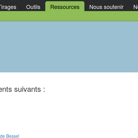
Tirages
Outils
Ressources
Nous soutenir
No
nts suivants :
 de Bessel