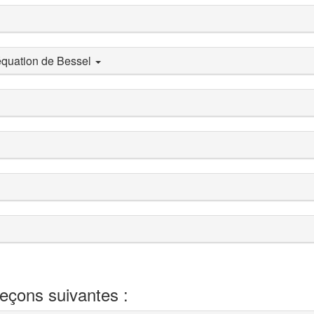
'équation de Bessel
leçons suivantes :