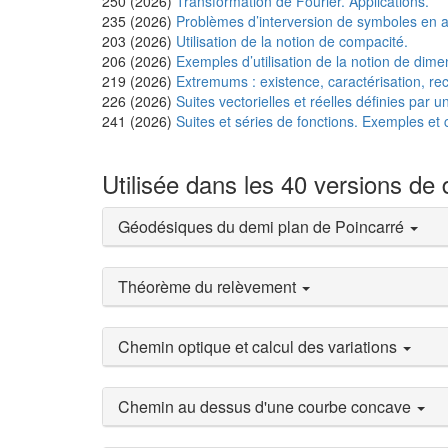
250 (2026)
Transformation de Fourier. Applications.
235 (2026)
Problèmes d’interversion de symboles en a
203 (2026)
Utilisation de la notion de compacité.
206 (2026)
Exemples d’utilisation de la notion de dime
219 (2026)
Extremums : existence, caractérisation, re
226 (2026)
Suites vectorielles et réelles définies par
241 (2026)
Suites et séries de fonctions. Exemples et
Utilisée dans les 40 versions de
Géodésiques du demi plan de Poincarré
Théorème du relèvement
Chemin optique et calcul des variations
Chemin au dessus d'une courbe concave