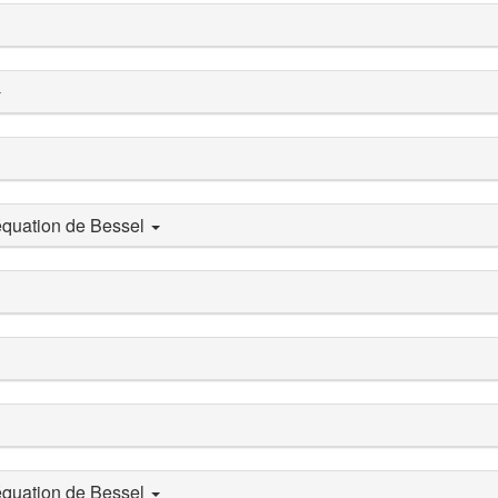
'équation de Bessel
'équation de Bessel