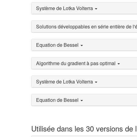
Système de Lotka Volterra
Solutions développables en série entière de l
Equation de Bessel
Algorithme du gradient à pas optimal
Système de Lotka Volterra
Equation de Bessel
Utilisée dans les 30 versions de 