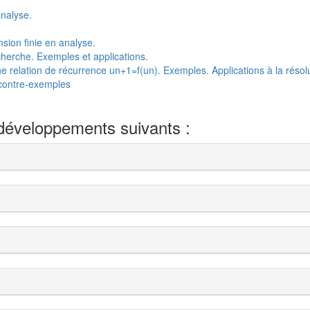
nalyse.
nsion finie en analyse.
cherche. Exemples et applications.
 une relation de récurrence un+1=f(un). Exemples. Applications à la réso
 contre-exemples
 développements suivants :