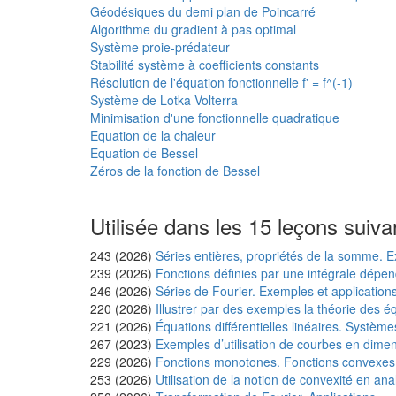
Géodésiques du demi plan de Poincarré
Algorithme du gradient à pas optimal
Système proie-prédateur
Stabilité système à coefficients constants
Résolution de l'équation fonctionnelle f' = f^(-1)
Système de Lotka Volterra
Minimisation d'une fonctionnelle quadratique
Equation de la chaleur
Equation de Bessel
Zéros de la fonction de Bessel
Utilisée dans les 15 leçons suiva
243 (2026)
Séries entières, propriétés de la somme. E
239 (2026)
Fonctions définies par une intégrale dépen
246 (2026)
Séries de Fourier. Exemples et applications
220 (2026)
Illustrer par des exemples la théorie des éq
221 (2026)
Équations différentielles linéaires. Système
267 (2023)
Exemples d’utilisation de courbes en dimen
229 (2026)
Fonctions monotones. Fonctions convexes.
253 (2026)
Utilisation de la notion de convexité en ana