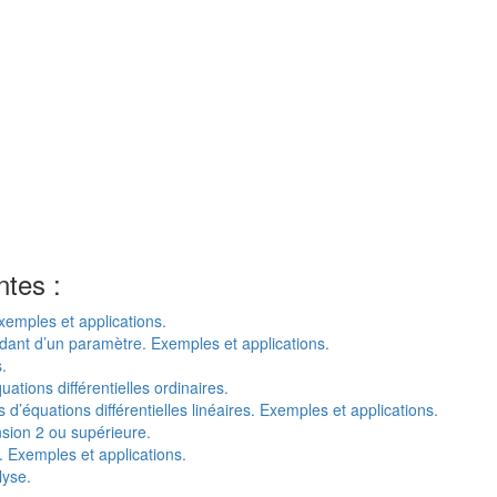
ntes :
xemples et applications.
dant d’un paramètre. Exemples et applications.
.
uations différentielles ordinaires.
s d’équations différentielles linéaires. Exemples et applications.
sion 2 ou supérieure.
 Exemples et applications.
lyse.