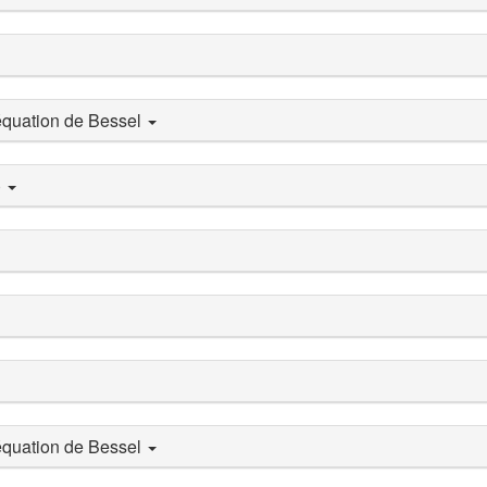
'équation de Bessel
)
'équation de Bessel