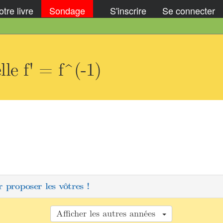
tre livre
Sondage
S'inscrire
Se connecter
le f' = f^(-1)
 proposer les vôtres !
Afficher les autres années