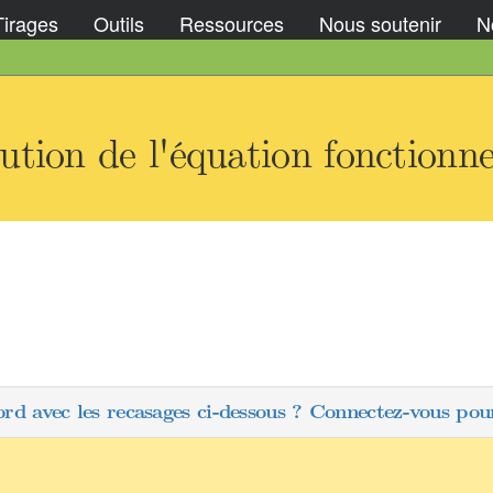
Tirages
Outils
Ressources
Nous soutenir
No
tion de l'équation fonctionnel
ord avec les recasages ci-dessous ? Connectez-vous pour