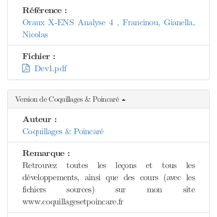
Référence :
Oraux X-ENS Analyse 4 , Francinou, Gianella,
Nicolas
Fichier :
Dev1.pdf
Version de Coquillages & Poincaré
Auteur :
Coquillages & Poincaré
Remarque :
Retrouvez toutes les leçons et tous les
développements, ainsi que des cours (avec les
fichiers sources) sur mon site
www.coquillagesetpoincare.fr