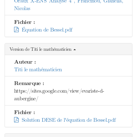
Oraux X-ENS Analyse 4 , Francinou, Gianella,
Nicolas
Fichier :
Équation de Bessel.pdf
Version de Titi le mathématicien
Auteur :
Titi le mathématicien
Remarque :
https://sites.google.com/view/evariste-d-
aubergine/
Fichier :
Solution DESE de l'équation de Bessel.pdf