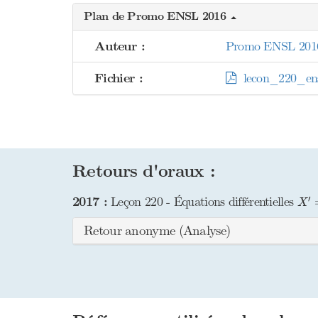
Plan de Promo ENSL 2016
Auteur :
Promo ENSL 201
Fichier :
lecon_220_ens
Retours d'oraux :
X
′
′
2017 :
Leçon 220 - Équations différentielles
X
Retour anonyme (Analyse)