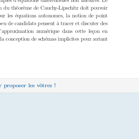
es d’équations différentielles non linéaires. Le
on du théorème de Cauchy-Lipschitz doit pouvoir
our les équations autonomes, la notion de point
eu de candidats pensent à tracer et discuter des
e l’approximation numérique dans cette leçon en
 la conception de schémas implicites pour autant
 proposer les vôtres !