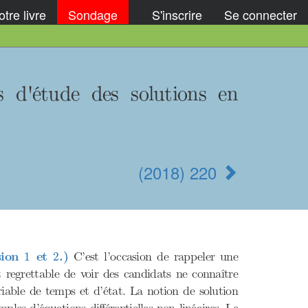
tre livre
Sondage
S'inscrire
Se connecter
s d'étude des solutions en
(2018) 220
1
2
sion
et
.)
C’est l’occasion de rappeler une
1
2
 regrettable de voir des candidats ne connaître
riable de temps et d’état. La notion de solution