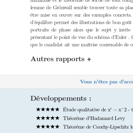
maximale et le théorème de sortie de tout compa
lemme de Grönwall semble trouver toute sa plac
être mise en œuvre sur des exemples concrets. 
d’équilibre permet des illustrations de bon goû
portraits de phase alors que le sujet y invite
présentant le point de vue du schéma d’Euler . 
que le candidat ait une maîtrise convenable de c
+
Autres rapports
Vous n'êtes pas d'acc
Développements :
Étude qualitative de x' = x^2 - 
Théorème d'Hadamard Levy
Théorème de Cauchy-Lipschitz l