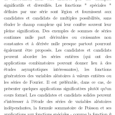
significatifs et diversifiés. Les fonctions " spéciales "
définies par une série sont légion et fournissent aux
candidates et candidats de multiples possibilités, sans
éluder le champ complexe qui leur confère souvent leur
pleine signification. Des exemples de sommes de séries
continues nulle part dérivables ou croissantes non
constantes et à dérivée nulle presque partout pourront
également être proposés. Les candidates et candidats
peuvent aborder les séries entières (qui ont des
applications combinatoires pouvant donner lieu à des
études asymptotiques intéressantes), les fonctions
génératrices des variables aléatoires à valeurs entières ou
les séries de Fourier. Il est préférable, dans ce cas, de
présenter quelques applications significatives plutôt qu'un
cours formel. Les candidates et candidats solides peuvent
s'intéresser à l'étude des séries de variables aléatoires
indépendantes, la formule sommatoire de Poisson et ses
applications aux fonctions spéciales - comme la fonction θ