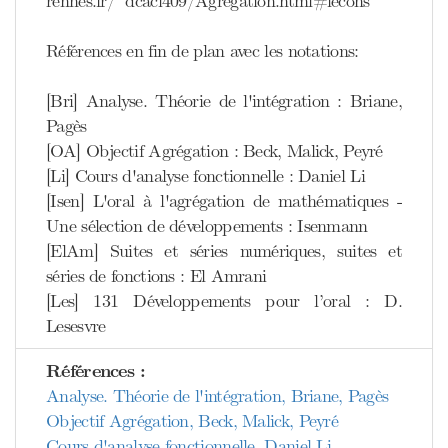
rennes.fr/~dcaci409/Agregation.html#lecons
Références en fin de plan avec les notations:
[Bri] Analyse. Théorie de l'intégration : Briane,
Pagès
[OA] Objectif Agrégation : Beck, Malick, Peyré
[Li] Cours d'analyse fonctionnelle : Daniel Li
[Isen] L'oral à l'agrégation de mathématiques -
Une sélection de développements : Isenmann
[ElAm] Suites et séries numériques, suites et
séries de fonctions : El Amrani
[Les] 131 Développements pour l’oral : D.
Lesesvre
Références :
Analyse. Théorie de l'intégration, Briane, Pagès
Objectif Agrégation, Beck, Malick, Peyré
Cours d'analyse fonctionnelle, Daniel Li