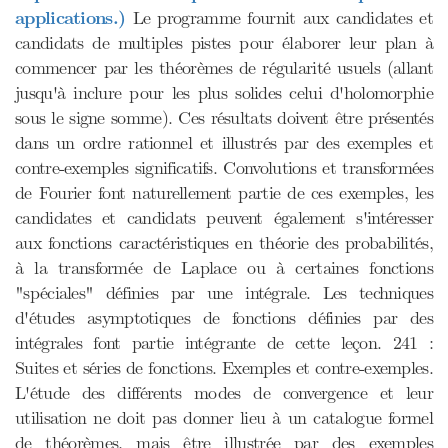
applications.)
Le programme fournit aux candidates et
candidats de multiples pistes pour élaborer leur plan à
commencer par les théorèmes de régularité usuels (allant
jusqu'à inclure pour les plus solides celui d'holomorphie
sous le signe somme). Ces résultats doivent être présentés
dans un ordre rationnel et illustrés par des exemples et
contre-exemples significatifs. Convolutions et transformées
de Fourier font naturellement partie de ces exemples, les
candidates et candidats peuvent également s'intéresser
aux fonctions caractéristiques en théorie des probabilités,
à la transformée de Laplace ou à certaines fonctions
"spéciales" définies par une intégrale. Les techniques
d'études asymptotiques de fonctions définies par des
intégrales font partie intégrante de cette leçon. 241 :
Suites et séries de fonctions. Exemples et contre-exemples.
L'étude des différents modes de convergence et leur
utilisation ne doit pas donner lieu à un catalogue formel
de théorèmes, mais être illustrée par des exemples