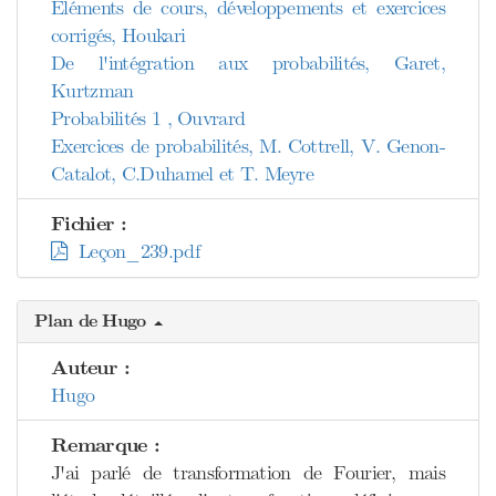
Eléments de cours, développements et exercices
corrigés, Houkari
De l'intégration aux probabilités, Garet,
Kurtzman
Probabilités 1 , Ouvrard
Exercices de probabilités, M. Cottrell, V. Genon-
Catalot, C.Duhamel et T. Meyre
Fichier :
Leçon_239.pdf
Plan de Hugo
Auteur :
Hugo
Remarque :
J'ai parlé de transformation de Fourier, mais