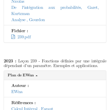
Nicolas
De l'intégration aux probabilités, Garet,
Kurtzman
Analyse , Gourdon
Fichier :
239.pdf
2023 :
Leçon 239 - Fonctions définies par une intégrale
dépendant d’un paramètre. Exemples et applications.
Plan de EWna
Auteur :
EWna
Références :
Calcul Intégral , Faraut