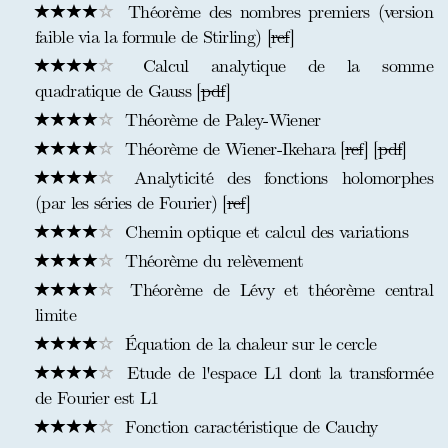
Théorème des nombres premiers (version
faible via la formule de Stirling) [
ref
]
Calcul analytique de la somme
quadratique de Gauss [
pdf
]
Théorème de Paley-Wiener
Théorème de Wiener-Ikehara [
ref
] [
pdf
]
Analyticité des fonctions holomorphes
(par les séries de Fourier) [
ref
]
Chemin optique et calcul des variations
Théorème du relèvement
Théorème de Lévy et théorème central
limite
Équation de la chaleur sur le cercle
Etude de l'espace L1 dont la transformée
de Fourier est L1
Fonction caractéristique de Cauchy