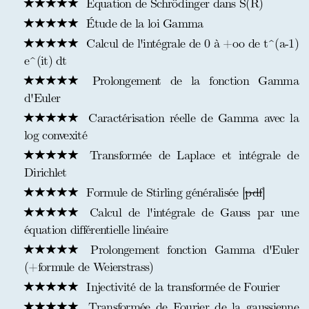
Équation de Schrödinger dans S(R)
Étude de la loi Gamma
Calcul de l'intégrale de 0 à +oo de t^(a-1)
e^(it) dt
Prolongement de la fonction Gamma
d'Euler
Caractérisation réelle de Gamma avec la
log convexité
Transformée de Laplace et intégrale de
Dirichlet
Formule de Stirling généralisée [
pdf
]
Calcul de l'intégrale de Gauss par une
équation différentielle linéaire
Prolongement fonction Gamma d'Euler
(+formule de Weierstrass)
Injectivité de la transformée de Fourier
Transformée de Fourier de la gaussienne