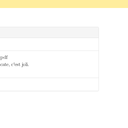
.pdf
te, c'est joli.