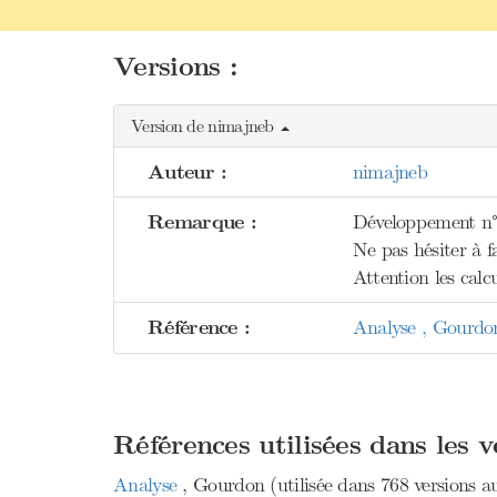
Versions :
Version de nimajneb
Auteur :
nimajneb
Remarque :
Développement n°2
Ne pas hésiter à fa
Attention les calc
Référence :
Analyse , Gourdo
Références utilisées dans les 
Analyse
, Gourdon (utilisée dans 768 versions au