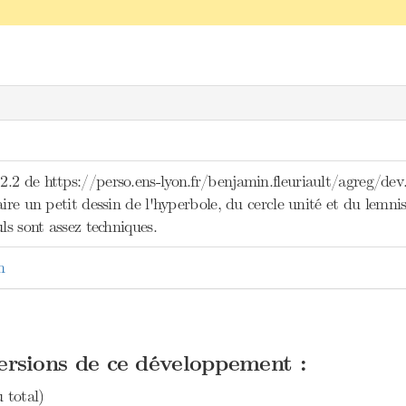
.2 de https://perso.ens-lyon.fr/benjamin.fleuriault/agreg/dev
ire un petit dessin de l'hyperbole, du cercle unité et du lemnisca
uls sont assez techniques.
n
versions de ce développement :
 total)