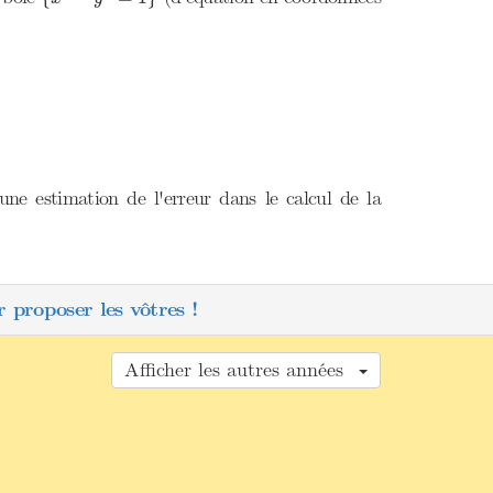
une estimation de l'erreur dans le calcul de la
 proposer les vôtres !
Afficher les autres années