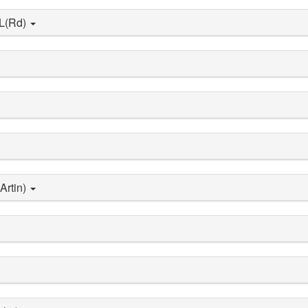
 L(Rd)
Artin)