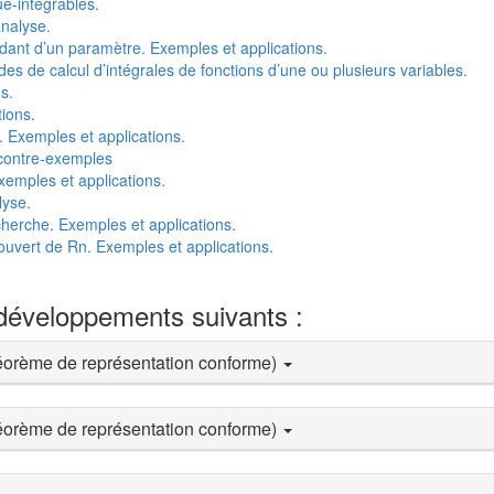
e-intégrables.
nalyse.
dant d’un paramètre. Exemples et applications.
es de calcul d’intégrales de fonctions d’une ou plusieurs variables.
s.
ions.
 Exemples et applications.
 contre-exemples
xemples et applications.
lyse.
cherche. Exemples et applications.
n ouvert de Rn. Exemples et applications.
 développements suivants :
éorème de représentation conforme)
éorème de représentation conforme)