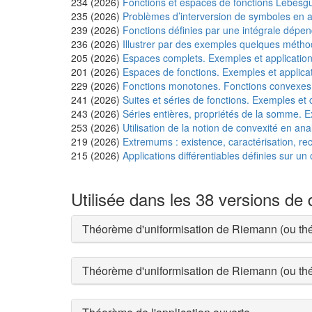
234 (2026)
Fonctions et espaces de fonctions Lebesgu
235 (2026)
Problèmes d’interversion de symboles en a
239 (2026)
Fonctions définies par une intégrale dépen
236 (2026)
Illustrer par des exemples quelques méthod
205 (2026)
Espaces complets. Exemples et application
201 (2026)
Espaces de fonctions. Exemples et applicat
229 (2026)
Fonctions monotones. Fonctions convexes.
241 (2026)
Suites et séries de fonctions. Exemples et
243 (2026)
Séries entières, propriétés de la somme. E
253 (2026)
Utilisation de la notion de convexité en ana
219 (2026)
Extremums : existence, caractérisation, re
215 (2026)
Applications différentiables définies sur u
Utilisée dans les 38 versions de
Théorème d'uniformisation de Riemann (ou th
Théorème d'uniformisation de Riemann (ou th