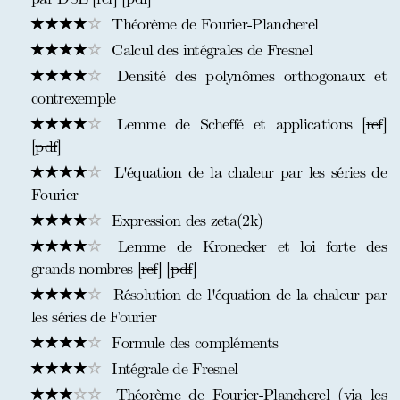
Théorème de Fourier-Plancherel
Calcul des intégrales de Fresnel
Densité des polynômes orthogonaux et
contrexemple
Lemme de Scheffé et applications [
ref
]
[
pdf
]
L'équation de la chaleur par les séries de
Fourier
Expression des zeta(2k)
Lemme de Kronecker et loi forte des
grands nombres [
ref
] [
pdf
]
Résolution de l'équation de la chaleur par
les séries de Fourier
Formule des compléments
Intégrale de Fresnel
Théorème de Fourier-Plancherel (via les