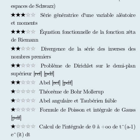
espaces de Schwarz)
Série génératrice d'une variable aléatoire
et moments
Équation fonctionnelle de la fonction zêta
de Riemann
Divergence de la série des inverses des
nombres premiers
Problème de Dirichlet sur le demi-plan
supérieur [
ref
] [
pdf
]
Abel [
ref
] [
pdf
]
Théorème de Bohr Mollerup
Abel angulaire et Taubérien faible
Formule de Poisson et intégrale de Gauss
[
pdf
]
Calcul de l'intégrale de 0 à +oo de t^(a-1)
e^(it) dt