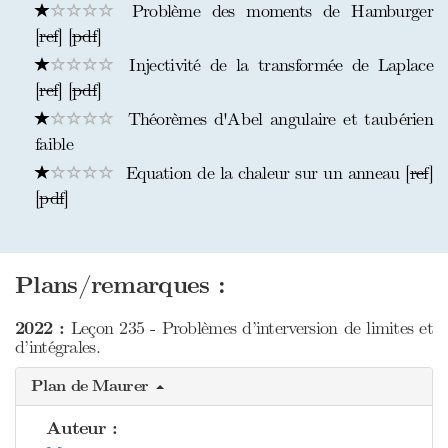
Problème des moments de Hamburger
[
ref
] [
pdf
]
Injectivité de la transformée de Laplace
[
ref
] [
pdf
]
Théorèmes d'Abel angulaire et taubérien
faible
Equation de la chaleur sur un anneau [
ref
]
[
pdf
]
Plans/remarques :
2022 :
Leçon 235 - Problèmes d’interversion de limites et
d’intégrales.
Plan de Maurer
Auteur :