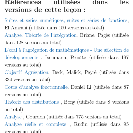
Références utilisées dans les
versions de cette leçon :
Suites et séries numériques, suites et séries de fonctions
,
El Amrani (utilisée dans 150 versions au total)
Analyse. Théorie de l'intégration
, Briane, Pagès (utilisée
dans 128 versions au total)
L'oral à l'agrégation de mathématiques - Une sélection de
développements
, Isenmann, Pecatte (utilisée dans 197
versions au total)
Objectif Agrégation
, Beck, Malick, Peyré (utilisée dans
334 versions au total)
Cours d'analyse fonctionnelle
, Daniel Li (utilisée dans 87
versions au total)
Théorie des distributions
, Bony (utilisée dans 8 versions
au total)
Analyse
, Gourdon (utilisée dans 775 versions au total)
Analyse réelle et complexe
, Rudin (utilisée dans 95
versions au total)