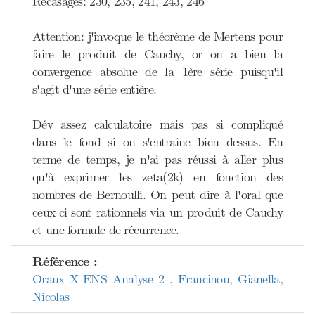
Recasages: 230, 235, 241, 243, 246
Attention: j'invoque le théorème de Mertens pour
faire le produit de Cauchy, or on a bien la
convergence absolue de la 1ère série puisqu'il
s'agit d'une série entière.
Dév assez calculatoire mais pas si compliqué
dans le fond si on s'entraîne bien dessus. En
terme de temps, je n'ai pas réussi à aller plus
qu'à exprimer les zeta(2k) en fonction des
nombres de Bernoulli. On peut dire à l'oral que
ceux-ci sont rationnels via un produit de Cauchy
et une formule de récurrence.
Référence :
Oraux X-ENS Analyse 2 , Francinou, Gianella,
Nicolas