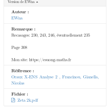
Version de EWna
Auteur :
EWna
Remarque :
Recasages: 230, 243, 246, éventuellement 235
Page 308
Mon site: https://esuong-maths.fr
Référence :
Oraux X-ENS Analyse 2 , Francinou, Gianella,
Nicolas
Fichier :
Zeta 2k.pdf