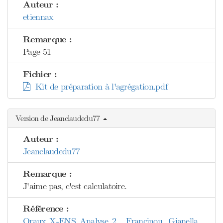
Auteur :
etiennax
Remarque :
Page 51
Fichier :
Kit de préparation à l'agrégation.pdf
Version de Jeanclaudedu77
Auteur :
Jeanclaudedu77
Remarque :
J'aime pas, c'est calculatoire.
Référence :
Oraux X-ENS Analyse 2 , Francinou, Gianella,