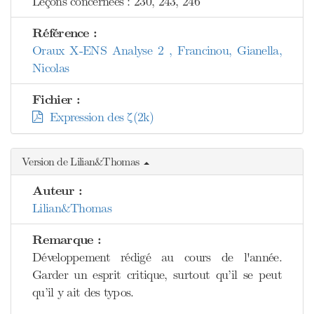
Leçons concernées : 230, 243, 246
Référence :
Oraux X-ENS Analyse 2 , Francinou, Gianella,
Nicolas
Fichier :
Expression des ζ(2k)
Version de Lilian&Thomas
Auteur :
Lilian&Thomas
Remarque :
Développement rédigé au cours de l'année.
Garder un esprit critique, surtout qu’il se peut
qu’il y ait des typos.