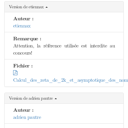
Version de etiennax
Auteur :
etiennax
Remarque :
Attention, la référence utilisée est interdite au
concours!
Fichier :
Calcul_des_zeta_de_2k_et_asymptotique_des_nomb
Version de adrien pautre
Auteur :
adrien pautre