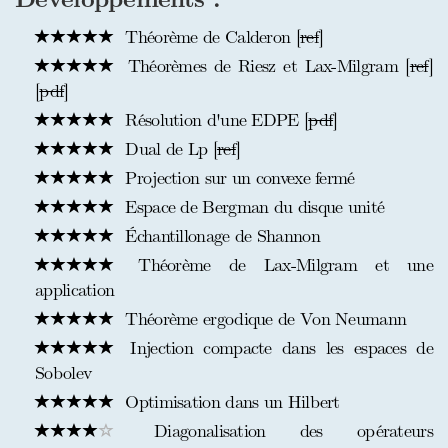
Théorème de Calderon [
ref
]
Théorèmes de Riesz et Lax-Milgram [
ref
]
[
pdf
]
Résolution d'une EDPE [
pdf
]
Dual de Lp [
ref
]
Projection sur un convexe fermé
Espace de Bergman du disque unité
Échantillonage de Shannon
Théorème de Lax-Milgram et une
application
Théorème ergodique de Von Neumann
Injection compacte dans les espaces de
Sobolev
Optimisation dans un Hilbert
Diagonalisation des opérateurs