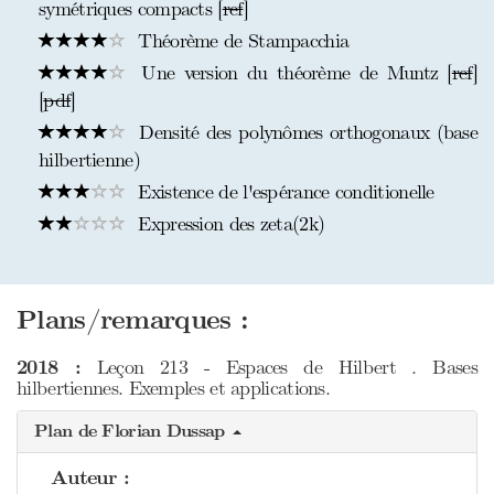
symétriques compacts [
ref
]
Théorème de Stampacchia
Une version du théorème de Muntz [
ref
]
[
pdf
]
Densité des polynômes orthogonaux (base
hilbertienne)
Existence de l'espérance conditionelle
Expression des zeta(2k)
Plans/remarques :
2018 :
Leçon 213 - Espaces de Hilbert . Bases
hilbertiennes. Exemples et applications.
Plan de Florian Dussap
Auteur :