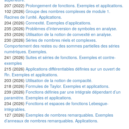
207 (2022)
Prolongement de fonctions. Exemples et applications.
102 (2026)
Groupe des nombres complexes de module 1.
Racines de l’unité. Applications.
204 (2026)
Connexité. Exemples d’applications.
235 (2026)
Problèmes d’interversion de symboles en analyse.
253 (2026)
Utilisation de la notion de convexité en analyse.
230 (2026)
Séries de nombres réels et complexes.
Comportement des restes ou des sommes partielles des séries
numériques. Exemples.
241 (2026)
Suites et séries de fonctions. Exemples et contre-
exemples
215 (2026)
Applications différentiables définies sur un ouvert de
Rn. Exemples et applications.
203 (2026)
Utilisation de la notion de compacité.
218 (2026)
Formules de Taylor. Exemples et applications.
239 (2026)
Fonctions définies par une intégrale dépendant d’un
paramètre. Exemples et applications.
234 (2026)
Fonctions et espaces de fonctions Lebesgue-
intégrables.
127 (2026)
Exemples de nombres remarquables. Exemples
d’anneaux de nombres remarquables. Applications.