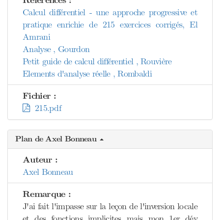
Références :
Calcul différentiel - une approche progressive et
pratique enrichie de 215 exercices corrigés, El
Amrani
Analyse , Gourdon
Petit guide de calcul différentiel , Rouvière
Elements d'analyse réelle , Rombaldi
Fichier :
215.pdf
Plan de Axel Bonneau
Auteur :
Axel Bonneau
Remarque :
J'ai fait l'impasse sur la leçon de l'inversion locale
et des fonctions implicites mais mon 1er dév