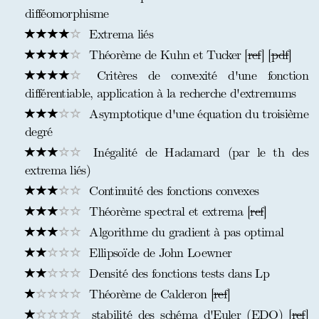
difféomorphisme
Extrema liés
Théorème de Kuhn et Tucker [
ref
] [
pdf
]
Critères de convexité d'une fonction
différentiable, application à la recherche d'extremums
Asymptotique d'une équation du troisième
degré
Inégalité de Hadamard (par le th des
extrema liés)
Continuité des fonctions convexes
Théorème spectral et extrema [
ref
]
Algorithme du gradient à pas optimal
Ellipsoïde de John Loewner
Densité des fonctions tests dans Lp
Théorème de Calderon [
ref
]
stabilité des schéma d'Euler (EDO) [
ref
]