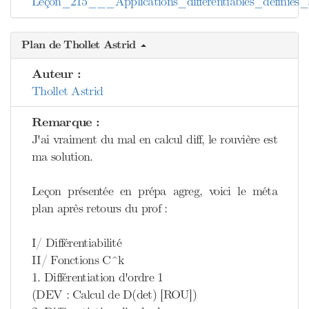
Leçon_215___Applications_différentiables_défini
Plan de Thollet Astrid
Auteur :
Thollet Astrid
Remarque :
J'ai vraiment du mal en calcul diff, le rouvière est
ma solution.
Leçon présentée en prépa agreg, voici le méta
plan après retours du prof :
I/ Différentiabilité
II/ Fonctions C^k
1. Différentiation d'ordre 1
(DEV : Calcul de D(det) [ROU])