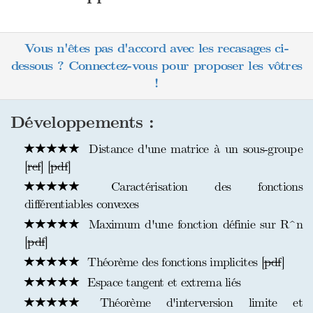
Vous n'êtes pas d'accord avec les recasages ci-
dessous ? Connectez-vous pour proposer les vôtres
!
Développements :
Distance d'une matrice à un sous-groupe
[
ref
] [
pdf
]
Caractérisation des fonctions
différentiables convexes
Maximum d'une fonction définie sur R^n
[
pdf
]
Théorème des fonctions implicites [
pdf
]
Espace tangent et extrema liés
Théorème d'interversion limite et