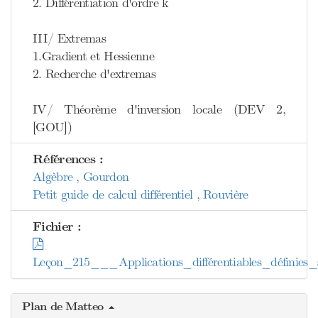
2. Différentiation d'ordre k
III/ Extremas
1.Gradient et Hessienne
2. Recherche d'extremas
IV/ Théorème d'inversion locale (DEV 2,
[GOU])
Références :
Algèbre , Gourdon
Petit guide de calcul différentiel , Rouvière
Fichier :
Leçon_215___Applications_différentiables_défini
Plan de Matteo