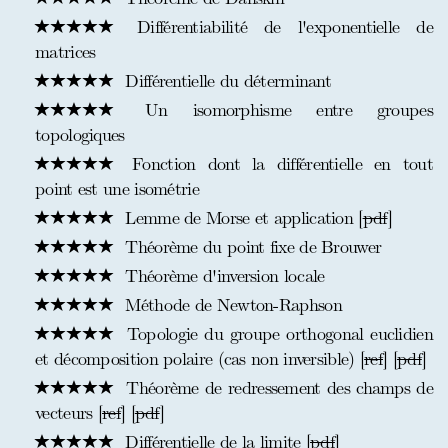
Différentiabilité de l'exponentielle de
matrices
Différentielle du déterminant
Un isomorphisme entre groupes
topologiques
Fonction dont la différentielle en tout
point est une isométrie
Lemme de Morse et application [
pdf
]
Théorème du point fixe de Brouwer
Théorème d'inversion locale
Méthode de Newton-Raphson
Topologie du groupe orthogonal euclidien
et décomposition polaire (cas non inversible) [
ref
] [
pdf
]
Théorème de redressement des champs de
vecteurs [
ref
] [
pdf
]
Différentielle de la limite [
pdf
]