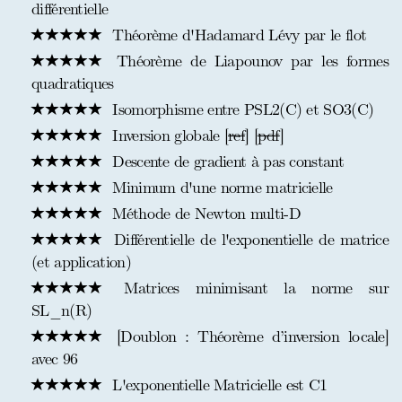
différentielle
Théorème d'Hadamard Lévy par le flot
Théorème de Liapounov par les formes
quadratiques
Isomorphisme entre PSL2(C) et SO3(C)
Inversion globale [
ref
] [
pdf
]
Descente de gradient à pas constant
Minimum d'une norme matricielle
Méthode de Newton multi-D
Différentielle de l'exponentielle de matrice
(et application)
Matrices minimisant la norme sur
SL_n(R)
[Doublon : Théorème d’inversion locale]
avec 96
L'exponentielle Matricielle est C1