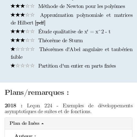
Méthode de Newton pour les polyômes
Approximation polynomiale et matrices
de Hilbert [
pdf
]
Étude qualitative de x' = x^2 - t
Théorème de Sturm
Théorèmes d'Abel angulaire et taubérien
faible
Partition d'un entier en parts fixées
Plans/remarques :
2018 :
Leçon 224 - Exemples de développements
asymptotiques de suites et de fonctions.
Plan de Inèss
Auteur :