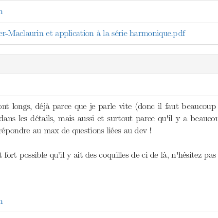
n
-Maclaurin et application à la série harmonique.pdf
t longs, déjà parce que je parle vite (donc il faut beaucoup d
ans les détails, mais aussi et surtout parce qu'il y a beauco
répondre au max de questions liées au dev !
fort possible qu'il y ait des coquilles de ci de là, n'hésitez pas
n