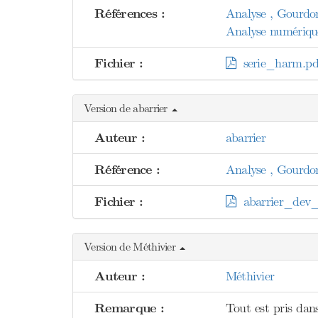
Références :
Analyse , Gourdo
Analyse numérique 
Fichier :
serie_harm.pd
Version de abarrier
Auteur :
abarrier
Référence :
Analyse , Gourdo
Fichier :
abarrier_dev_
Version de Méthivier
Auteur :
Méthivier
Remarque :
Tout est pris dan