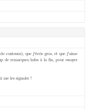
e contenus), que j'écris gros, et que j'aime
up de remarques/infos à la fin, pour essayer
 à me les signaler !