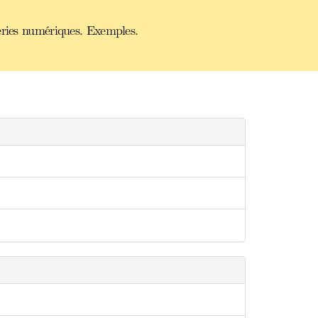
éries numériques. Exemples.