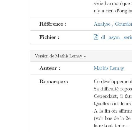
série harmonique à
n'y a rien d'origi
Référence :
Analyse , Gourdo
Fichier :
dl_asym_serie
Version de Mathis Lemay
Auteur :
Mathis Lemay
Remarque :
Ce développement 
Sa difficulté repos
Cependant, il fau
Quelles sont leur
A la fin on affir
(voir bas de la 2e
faire tout tenir...