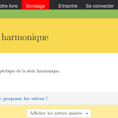
tre livre
Sondage
S'inscrire
Se connecter
e harmonique
totique de la série harmonique.
 proposer les vôtres !
Afficher les autres années