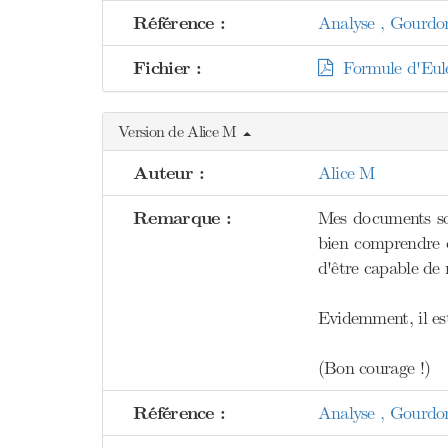
Référence :
Analyse , Gourdo
Fichier :
Formule d'Euler
Version de Alice M
Auteur :
Alice M
Remarque :
Mes documents son
bien comprendre d
d'être capable de 
Evidemment, il est 
(Bon courage !)
Référence :
Analyse , Gourdo