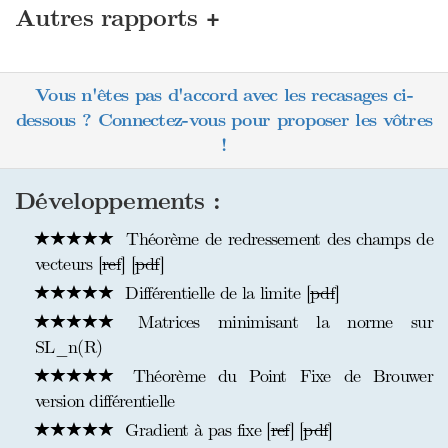
+
Autres rapports
Vous n'êtes pas d'accord avec les recasages ci-
dessous ? Connectez-vous pour proposer les vôtres
!
Développements :
Théorème de redressement des champs de
vecteurs [
ref
] [
pdf
]
Différentielle de la limite [
pdf
]
Matrices minimisant la norme sur
SL_n(R)
Théorème du Point Fixe de Brouwer
version différentielle
Gradient à pas fixe [
ref
] [
pdf
]