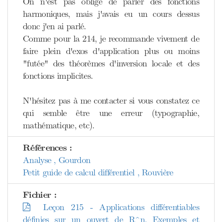
On n'est pas obligé de parler des fonctions
harmoniques, mais j'avais eu un cours dessus
donc j'en ai parlé.
Comme pour la 214, je recommande vivement de
faire plein d'exos d'application plus ou moins
"futée" des théorèmes d'inversion locale et des
fonctions implicites.
N'hésitez pas à me contacter si vous constatez ce
qui semble être une erreur (typographie,
mathématique, etc).
Références :
Analyse , Gourdon
Petit guide de calcul différentiel , Rouvière
Fichier :
Leçon 215 - Applications différentiables
définies sur un ouvert de R^n. Exemples et