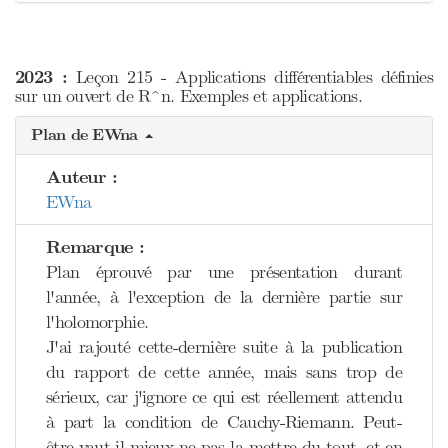
2023 :
Leçon 215 - Applications différentiables définies
sur un ouvert de R^n. Exemples et applications.
Plan de EWna
Auteur :
EWna
Remarque :
Plan éprouvé par une présentation durant
l'année, à l'exception de la dernière partie sur
l'holomorphie.
J'ai rajouté cette-dernière suite à la publication
du rapport de cette année, mais sans trop de
sérieux, car j'ignore ce qui est réellement attendu
à part la condition de Cauchy-Riemann. Peut-
être vaut-il mieux ne pas la mettre du tout, et en