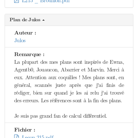
L215 _ Brouillon.pdf
Plan de Julos
Auteur :
Julos
Remarque :
La plupart des mes plans sont inspirés de Ewna,
Agentb0, Jouaucon, Abarrier et Marvin. Merci à
eux. Attention aux coquilles ! Mes plans sont, en
général, scannés juste après que j'ai finis de
rédiger, bien sur quand je les ai relu j'ai trouvé
des erreurs. Les références sont à la fin des plans.
Je suis pas grand fan de calcul différentiel.
Fichier :
Leçon 215.pdf