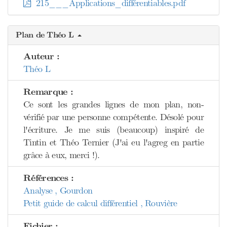
215___Applications_différentiables.pdf
Plan de Théo L
Auteur :
Théo L
Remarque :
Ce sont les grandes lignes de mon plan, non-
vérifié par une personne compétente. Désolé pour
l'écriture. Je me suis (beaucoup) inspiré de
Tintin et Théo Ternier (J'ai eu l'agreg en partie
grâce à eux, merci !).
Références :
Analyse , Gourdon
Petit guide de calcul différentiel , Rouvière
Fichier :