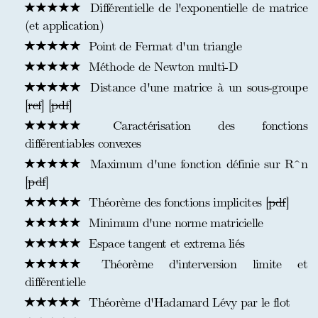
Différentielle de l'exponentielle de matrice
(et application)
Point de Fermat d'un triangle
Méthode de Newton multi-D
Distance d'une matrice à un sous-groupe
[
ref
] [
pdf
]
Caractérisation des fonctions
différentiables convexes
Maximum d'une fonction définie sur R^n
[
pdf
]
Théorème des fonctions implicites [
pdf
]
Minimum d'une norme matricielle
Espace tangent et extrema liés
Théorème d'interversion limite et
différentielle
Théorème d'Hadamard Lévy par le flot