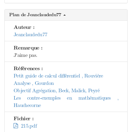
Plan de Jeanclaudedu77
Auteur :
Jeanclaudedu77
Remarque :
J'aime pas.
Références :
Petit guide de calcul différentiel , Rouvière
Analyse , Gourdon
Objectif Agrégation, Beck, Malick, Peyré
Les contre-exemples en mathématiques ,
Hauchecorne
Fichier :
215.pdf