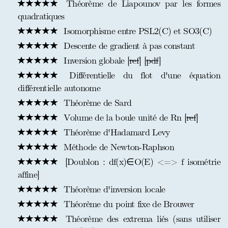
Théorème de Liapounov par les formes
quadratiques
Isomorphisme entre PSL2(C) et SO3(C)
Descente de gradient à pas constant
Inversion globale [
ref
] [
pdf
]
Différentielle du flot d'une équation
différentielle autonome
Théorème de Sard
Volume de la boule unité de Rn [
ref
]
Théorème d'Hadamard Levy
Méthode de Newton-Raphson
[Doublon : df(x)∈O(E) <=> f isométrie
affine]
Théorème d'inversion locale
Théorème du point fixe de Brouwer
Théorème des extrema liés (sans utiliser