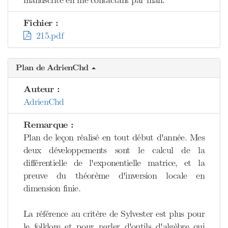
manuscrite en me contactant par mail.
Fichier :
215.pdf
Plan de AdrienChd
Auteur :
AdrienChd
Remarque :
Plan de leçon réalisé en tout début d'année. Mes
deux développements sont le calcul de la
différentielle de l'exponentielle matrice, et la
preuve du théorème d'inversion locale en
dimension finie.
La référence au critère de Sylvester est plus pour
le folklore et pour parler d'outils d'algèbre qui