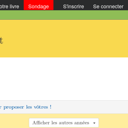
tre livre
Sondage
S'inscrire
Se connecter
t
 proposer les vôtres !
Afficher les autres années