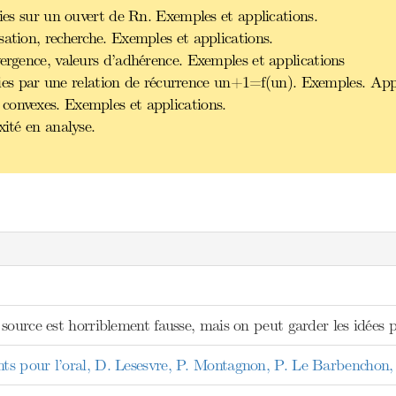
nies sur un ouvert de Rn. Exemples et applications.
sation, recherche. Exemples et applications.
vergence, valeurs d’adhérence. Exemples et applications
finies par une relation de récurrence un+1=f(un). Exemples. App
convexes. Exemples et applications.
xité en analyse.
source est horriblement fausse, mais on peut garder les idées po
s pour l’oral, D. Lesesvre, P. Montagnon, P. Le Barbenchon,