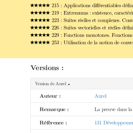
215 : Applications différentiables défi
219 : Extremums : existence, caractéri
223 : Suites réelles et complexes. Con
226 : Suites vectorielles et réelles dé
229 : Fonctions monotones. Fonctions 
253 : Utilisation de la notion de conve
Versions :
Version de Aurel
Auteur :
Aurel
Remarque :
La preuve dans la 
Référence :
131 Développement