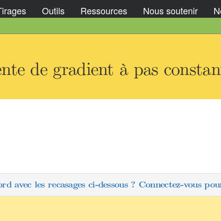
Tirages
Outils
Ressources
Nous soutenir
No
nte de gradient à pas constan
ord avec les recasages ci-dessous ? Connectez-vous pour