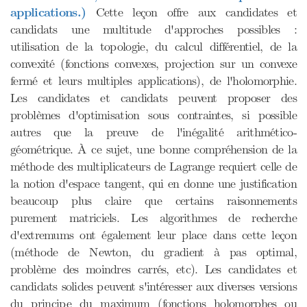
applications.)
Cette leçon offre aux candidates et
candidats une multitude d'approches possibles :
utilisation de la topologie, du calcul différentiel, de la
convexité (fonctions convexes, projection sur un convexe
fermé et leurs multiples applications), de l'holomorphie.
Les candidates et candidats peuvent proposer des
problèmes d'optimisation sous contraintes, si possible
autres que la preuve de l'inégalité arithmético-
géométrique. À ce sujet, une bonne compréhension de la
méthode des multiplicateurs de Lagrange requiert celle de
la notion d'espace tangent, qui en donne une justification
beaucoup plus claire que certains raisonnements
purement matriciels. Les algorithmes de recherche
d'extremums ont également leur place dans cette leçon
(méthode de Newton, du gradient à pas optimal,
problème des moindres carrés, etc). Les candidates et
candidats solides peuvent s'intéresser aux diverses versions
du principe du maximum (fonctions holomorphes ou