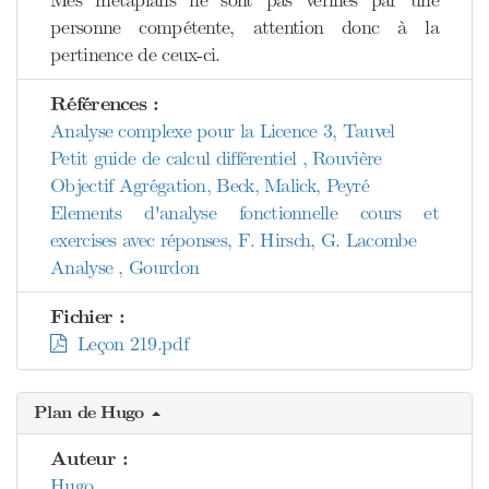
Mes métaplans ne sont pas vérifiés par une
personne compétente, attention donc à la
pertinence de ceux-ci.
Références :
Analyse complexe pour la Licence 3, Tauvel
Petit guide de calcul différentiel , Rouvière
Objectif Agrégation, Beck, Malick, Peyré
Elements d'analyse fonctionnelle cours et
exercises avec réponses, F. Hirsch, G. Lacombe
Analyse , Gourdon
Fichier :
Leçon 219.pdf
Plan de Hugo
Auteur :
Hugo