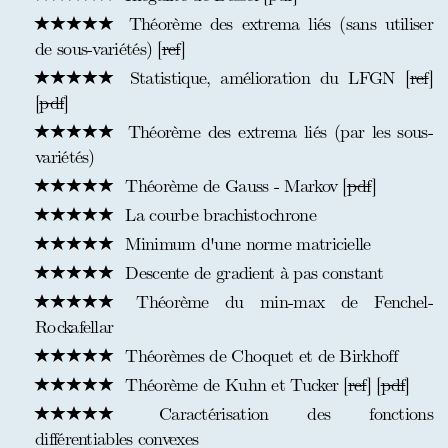
Théorème des extrema liés (sans utiliser
de sous-variétés) [
ref
]
Statistique, amélioration du LFGN [
ref
]
[
pdf
]
Théorème des extrema liés (par les sous-
variétés)
Théorème de Gauss - Markov [
pdf
]
La courbe brachistochrone
Minimum d'une norme matricielle
Descente de gradient à pas constant
Théorème du min-max de Fenchel-
Rockafellar
Théorèmes de Choquet et de Birkhoff
Théorème de Kuhn et Tucker [
ref
] [
pdf
]
Caractérisation des fonctions
différentiables convexes