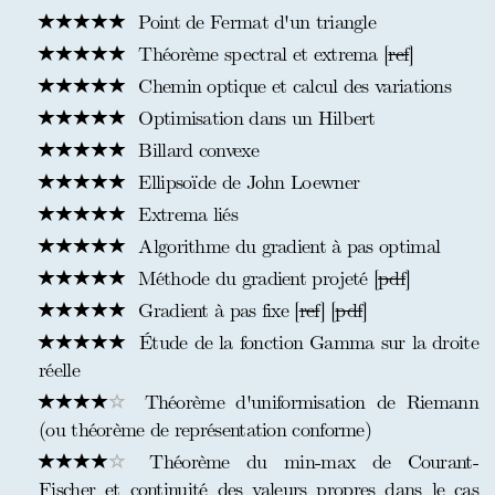
Point de Fermat d'un triangle
Théorème spectral et extrema [
ref
]
Chemin optique et calcul des variations
Optimisation dans un Hilbert
Billard convexe
Ellipsoïde de John Loewner
Extrema liés
Algorithme du gradient à pas optimal
Méthode du gradient projeté [
pdf
]
Gradient à pas fixe [
ref
] [
pdf
]
Étude de la fonction Gamma sur la droite
réelle
Théorème d'uniformisation de Riemann
(ou théorème de représentation conforme)
Théorème du min-max de Courant-
Fischer et continuité des valeurs propres dans le cas