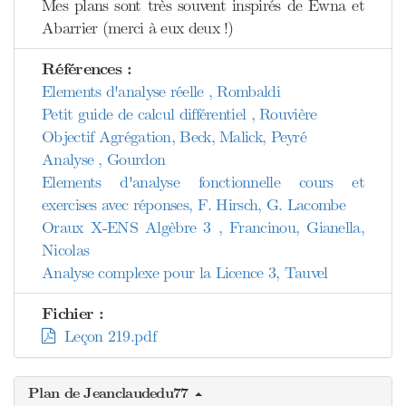
Mes plans sont très souvent inspirés de Ewna et
Abarrier (merci à eux deux !)
Références :
Elements d'analyse réelle , Rombaldi
Petit guide de calcul différentiel , Rouvière
Objectif Agrégation, Beck, Malick, Peyré
Analyse , Gourdon
Elements d'analyse fonctionnelle cours et
exercises avec réponses, F. Hirsch, G. Lacombe
Oraux X-ENS Algèbre 3 , Francinou, Gianella,
Nicolas
Analyse complexe pour la Licence 3, Tauvel
Fichier :
Leçon 219.pdf
Plan de Jeanclaudedu77