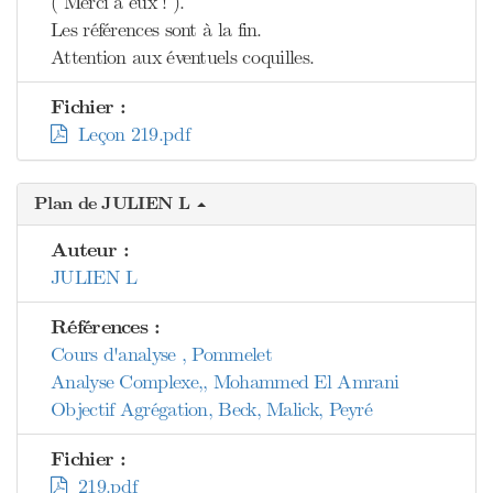
( Merci à eux ! ).
Les références sont à la fin.
Attention aux éventuels coquilles.
Fichier :
Leçon 219.pdf
Plan de JULIEN L
Auteur :
JULIEN L
Références :
Cours d'analyse , Pommelet
Analyse Complexe,, Mohammed El Amrani
Objectif Agrégation, Beck, Malick, Peyré
Fichier :
219.pdf