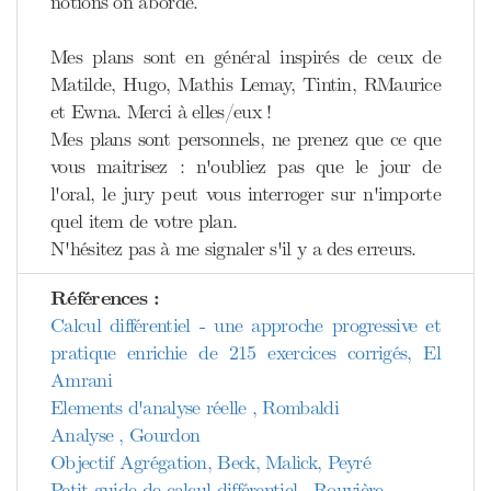
notions on aborde.
Mes plans sont en général inspirés de ceux de
Matilde, Hugo, Mathis Lemay, Tintin, RMaurice
et Ewna. Merci à elles/eux !
Mes plans sont personnels, ne prenez que ce que
vous maitrisez : n'oubliez pas que le jour de
l'oral, le jury peut vous interroger sur n'importe
quel item de votre plan.
N'hésitez pas à me signaler s'il y a des erreurs.
Références :
Calcul différentiel - une approche progressive et
pratique enrichie de 215 exercices corrigés, El
Amrani
Elements d'analyse réelle , Rombaldi
Analyse , Gourdon
Objectif Agrégation, Beck, Malick, Peyré
Petit guide de calcul différentiel , Rouvière