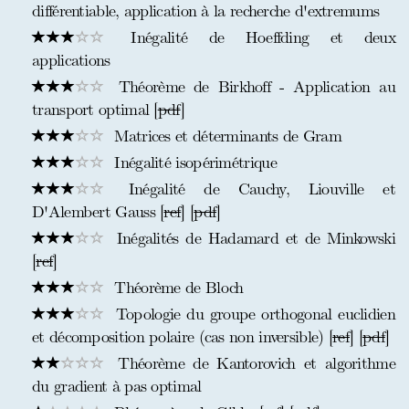
différentiable, application à la recherche d'extremums
Inégalité de Hoeffding et deux
applications
Théorème de Birkhoff - Application au
transport optimal [
pdf
]
Matrices et déterminants de Gram
Inégalité isopérimétrique
Inégalité de Cauchy, Liouville et
D'Alembert Gauss [
ref
] [
pdf
]
Inégalités de Hadamard et de Minkowski
[
ref
]
Théorème de Bloch
Topologie du groupe orthogonal euclidien
et décomposition polaire (cas non inversible) [
ref
] [
pdf
]
Théorème de Kantorovich et algorithme
du gradient à pas optimal