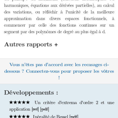
harmoniques, équations aux dérivées partielles), au calcul
des variations, ou réfléchir à l'unicité de la meilleure
approximation dans divers espaces fonctionnels, à
commencer par celle des fonctions continues sur un
segment par des polynômes de degré au plus égal à d.
+
Autres rapports
Vous n'êtes pas d'accord avec les recasages ci-
dessous ? Connectez-vous pour proposer les vôtres
!
Développements :
Un critère d'extrema d'ordre 2 et une
application [
ref
] [
pdf
]
Inégalité de Bessel [
pdf
]