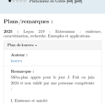
Phénomène de Gibbs [
ref
] [
pdf
]
Plans/remarques :
2025 :
Leçon 219 - Extremums : existence,
caractérisation, recherche. Exemples et applications.
Plan de kureru
Auteur :
kureru
Remarque :
Méta-plan appris pour le jour J. Fait en juin
2024 et non validé par une personne compétente
:
I. Existence et unicité