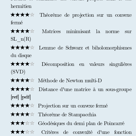
hermitien
Théorème de projection sur un convexe
fermé
Matrices minimisant la norme sur
SL_n(R)
Lemme de Schwarz et biholomorphismes
du disque
Décomposition en valeurs singulières
(SVD)
Méthode de Newton multi-D
Distance d'une matrice à un sous-groupe
[
ref
] [
pdf
]
Projection sur un convexe fermé
Théorème de Stampacchia
Géodésiques du demi plan de Poincarré
Critères de convexité d'une fonction