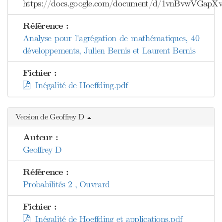
https://docs.google.com/document/d/1vnBvwVGa
Référence :
Analyse pour l'agrégation de mathématiques, 40
développements, Julien Bernis et Laurent Bernis
Fichier :
Inégalité de Hoeffding.pdf
Version de Geoffrey D
Auteur :
Geoffrey D
Référence :
Probabilités 2 , Ouvrard
Fichier :
Inégalité de Hoeffding et applications.pdf