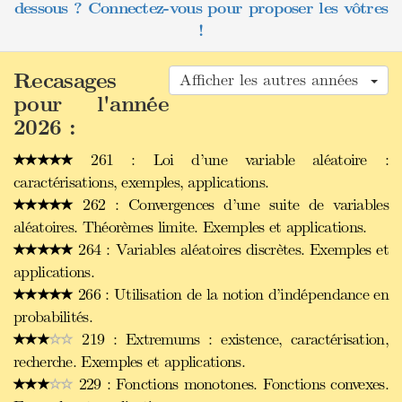
dessous ? Connectez-vous pour proposer les vôtres
!
Recasages
Afficher les autres années
pour l'année
2026 :
261 : Loi d’une variable aléatoire :
caractérisations, exemples, applications.
262 : Convergences d’une suite de variables
aléatoires. Théorèmes limite. Exemples et applications.
264 : Variables aléatoires discrètes. Exemples et
applications.
266 : Utilisation de la notion d’indépendance en
probabilités.
219 : Extremums : existence, caractérisation,
recherche. Exemples et applications.
229 : Fonctions monotones. Fonctions convexes.