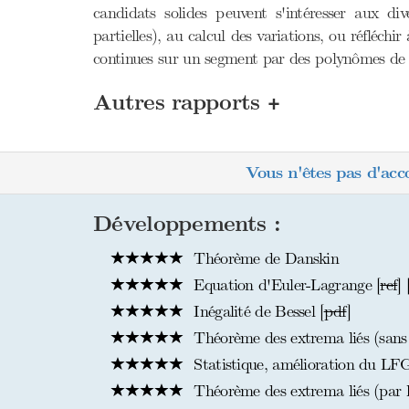
candidats solides peuvent s'intéresser aux d
partielles), au calcul des variations, ou réfléch
continues sur un segment par des polynômes de 
+
Autres rapports
Vous n'êtes pas d'acc
Développements :
Théorème de Danskin
Equation d'Euler-Lagrange [
ref
] 
Inégalité de Bessel [
pdf
]
Théorème des extrema liés (sans ut
Statistique, amélioration du LF
Théorème des extrema liés (par le