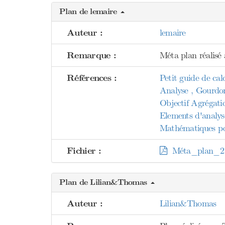
Plan de lemaire
Auteur :
lemaire
Remarque :
Méta plan réalisé à
Références :
Petit guide de calc
Analyse , Gourdo
Objectif Agrégati
Elements d'analys
Mathématiques pou
Fichier :
Méta_plan_21
Plan de Lilian&Thomas
Auteur :
Lilian&Thomas