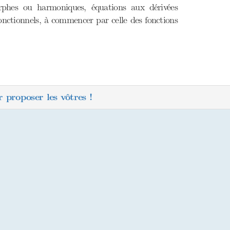
orphes ou harmoniques, équations aux dérivées
 fonctionnels, à commencer par celle des fonctions
 proposer les vôtres !