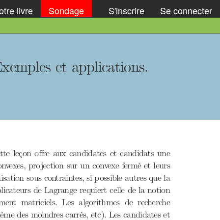
tre livre
Sondage
S'inscrire
Se connecter
Exemples et applications.
te leçon offre aux candidates et candidats une
convexes, projection sur un convexe fermé et leurs
ation sous contraintes, si possible autres que la
icateurs de Lagrange requiert celle de la notion
ment matriciels. Les algorithmes de recherche
me des moindres carrés, etc). Les candidates et