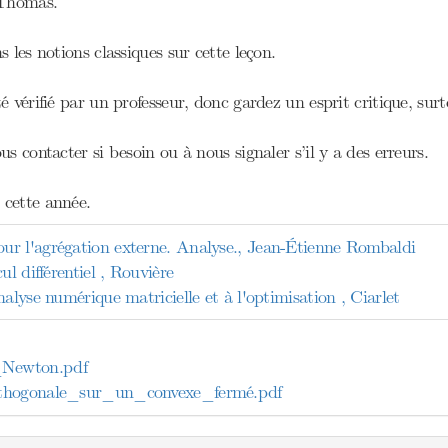
 Thomas.
s les notions classiques sur cette leçon.
 vérifié par un professeur, donc gardez un esprit critique, surto
us contacter si besoin ou à nous signaler s’il y a des erreurs.
cette année.
r l'agrégation externe. Analyse., Jean-Étienne Rombaldi
ul différentiel , Rouvière
nalyse numérique matricielle et à l'optimisation , Ciarlet
ewton.pdf
thogonale_sur_un_convexe_fermé.pdf