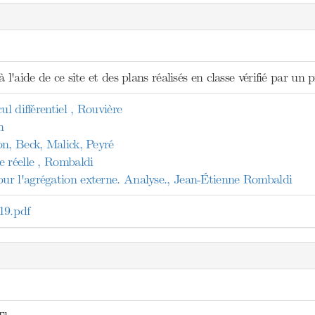
 l'aide de ce site et des plans réalisés en classe vérifié par un p
ul différentiel , Rouvière
n
on, Beck, Malick, Peyré
e réelle , Rombaldi
r l'agrégation externe. Analyse., Jean-Étienne Rombaldi
9.pdf