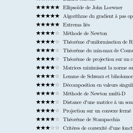
Ellipsoïde de John Loewner
Algorithme du gradient à pas op
Extrema liés
Méthode de Newton
Théorème d'uniformisation de Ri
Théorème du min-max de Courant-F
Théorème de projection sur un c
Matrices minimisant la norme s
Lemme de Schwarz et biholomor
Décomposition en valeurs singul
Méthode de Newton multi-D
Distance d'une matrice à un sou
Projection sur un convexe fermé
Théorème de Stampacchia
Critères de convexité d'une fonct