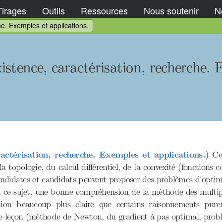
Tirages
Outils
Ressources
Nous soutenir
No
he. Exemples et applications.
stence, caractérisation, recherche. 
ctérisation, recherche. Exemples et applications.)
Cet
la topologie, du calcul différentiel, de la convexité (fonctions 
andidates et candidats peuvent proposer des problèmes d'optimis
À ce sujet, une bonne compréhension de la méthode des multipl
tion beaucoup plus claire que certains raisonnements pure
e leçon (méthode de Newton, du gradient à pas optimal, problè