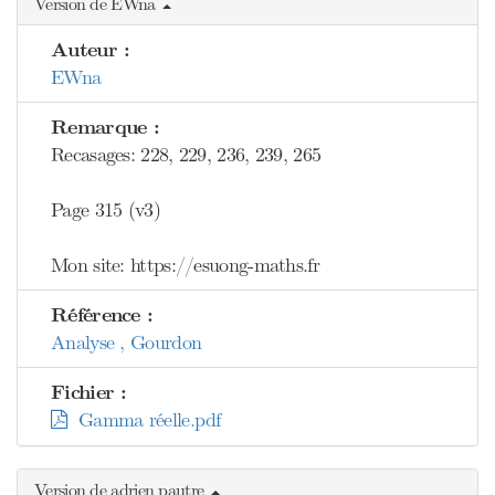
Version de EWna
Auteur :
EWna
Remarque :
Recasages: 228, 229, 236, 239, 265
Page 315 (v3)
Mon site: https://esuong-maths.fr
Référence :
Analyse , Gourdon
Fichier :
Gamma réelle.pdf
Version de adrien pautre