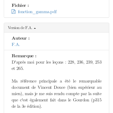
Fichier :
fonction_gamma.pdf
Version de F.A.
Auteur :
F.A.
Remarque :
D'après moi pour les leçons : 228, 236, 239, 253
et 265.
Ma référence principale a été le remarquable
document de Vincent Douce (bien supérieur au
mien), mais je me suis rendu compte par la suite
que c'est également fait dans le Gourdon (p315
de la 3e édition).