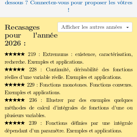
dessous ? Connectez-vous pour proposer les vôtres
!
Recasages
Afficher les autres années
pour l'année
2026 :
219 : Extremums : existence, caractérisation,
recherche. Exemples et applications.
228 : Continuité, dérivabilité des fonctions
réelles d’une variable réelle. Exemples et applications.
229 : Fonctions monotones. Fonctions convexes.
Exemples et applications.
236 : Illustrer par des exemples quelques
méthodes de calcul d’intégrales de fonctions d’une ou
plusieurs variables.
239 : Fonctions définies par une intégrale
dépendant d’un paramètre. Exemples et applications.