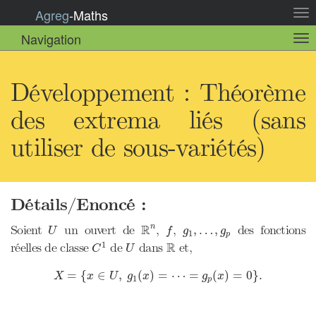
Agreg
-
Maths
Act
la
Navigation
Act
nav
la
sou
nav
Développement : Théorème
des extrema liés (sans
utiliser de sous-variétés)
Détails/Enoncé :
R
n
U
f
g
1
,
…
,
g
p
R
Soient
un ouvert de
,
,
des fonctions
n
,
…
,
U
f
g
g
1
p
C
1
R
U
R
1
réelles de classe
de
dans
et,
C
U
X
=
{
x
∈
U
,
g
1
(
x
)
=
⋯
=
g
p
(
x
)
=
0
}
.
=
{
∈
,
(
)
=
⋯
=
(
)
=
0
}
.
X
x
U
g
x
g
x
1
p