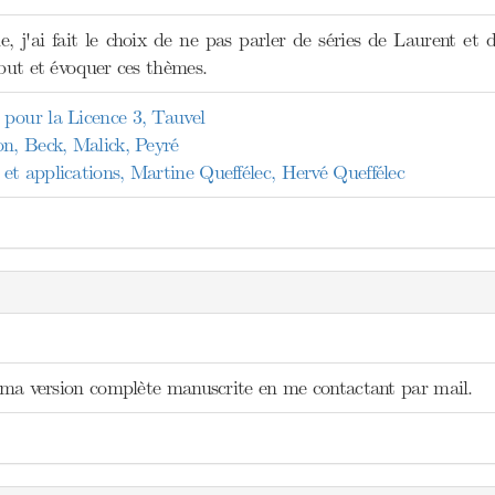
e, j'ai fait le choix de ne pas parler de séries de Laurent et
ébut et évoquer ces thèmes.
pour la Licence 3, Tauvel
on, Beck, Malick, Peyré
et applications, Martine Queffélec, Hervé Queffélec
ir ma version complète manuscrite en me contactant par mail.