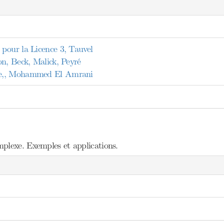
pour la Licence 3, Tauvel
on, Beck, Malick, Peyré
e,, Mohammed El Amrani
plexe. Exemples et applications.