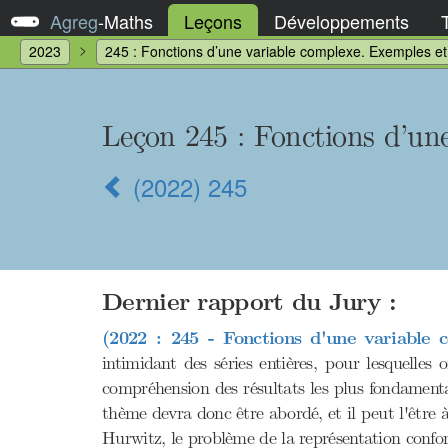
Agreg
-
Maths
Leçons
Développements
2023
245 : Fonctions d’une variable complexe. Exemples et 
Leçon 245
: Fonctions d’un
(2022) 245
Dernier rapport du Jury :
(2022 : 245 - Fonctions d'une variable 
intimidant des séries entières, pour lesquelles
compréhension des résultats les plus fondament
thème devra donc être abordé, et il peut l'être 
Hurwitz, le problème de la représentation confor