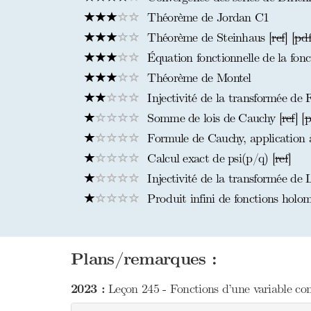
Théorème de Jordan C1
Théorème de Steinhaus [
ref
] [
pd
Équation fonctionnelle de la fon
Théorème de Montel
Injectivité de la transformée de 
Somme de lois de Cauchy [
ref
] [
p
Formule de Cauchy, application à
Calcul exact de psi(p/q) [
ref
]
Injectivité de la transformée de 
Produit infini de fonctions holo
Plans/remarques :
2023 :
Leçon 245 - Fonctions d’une variable com