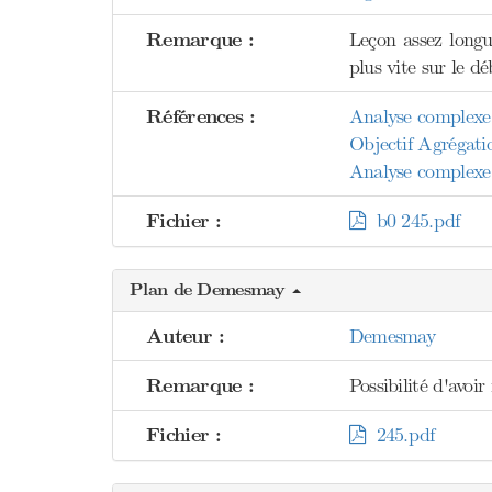
Remarque :
Leçon assez longu
plus vite sur le d
Références :
Analyse complexe 
Objectif Agrégati
Analyse complexe 
Fichier :
b0 245.pdf
Plan de Demesmay
Auteur :
Demesmay
Remarque :
Possibilité d'avo
Fichier :
245.pdf