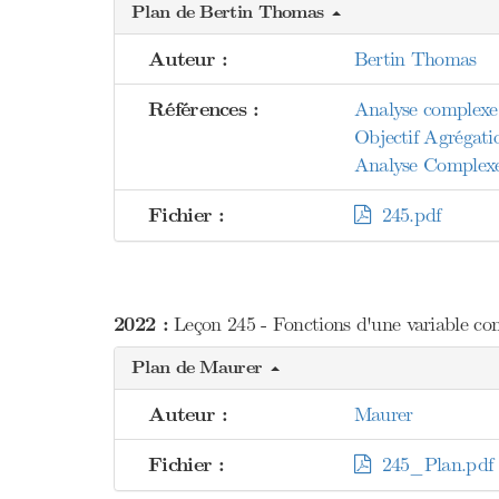
Plan de Bertin Thomas
Auteur :
Bertin Thomas
Références :
Analyse complexe 
Objectif Agrégati
Analyse Complex
Fichier :
245.pdf
2022 :
Leçon 245 - Fonctions d'une variable com
Plan de Maurer
Auteur :
Maurer
Fichier :
245_Plan.pdf