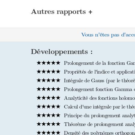
+
Autres rapports
Vous n'êtes pas d'acc
Développements :
Prolongement de la fonction Ga
Propriétés de l'indice et applicat
Intégrale de Gauss (par le théorè
Prolongement fonction Gamma d'
Analyticité des fonctions holomo
Calcul d'une intégrale par le thé
Principe du prolongement analyti
Théorème de prolongement analyti
Densité des polynômes orthogon