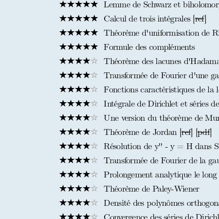
Lemme de Schwarz et biholomor
Calcul de trois intégrales [
ref
]
Théorème d'uniformisation de Ri
Formule des compléments
Théorème des lacunes d'Hadam
Transformée de Fourier d'une ga
Fonctions caractéristiques de la 
Intégrale de Dirichlet et séries de
Une version du théorème de Mun
Théorème de Jordan [
ref
] [
pdf
]
Résolution de y'' - y = H dans S
Transformée de Fourier de la gau
Prolongement analytique le long 
Théorème de Paley-Wiener
Densité des polynômes orthogona
Convergence des séries de Dirichl