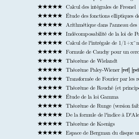
Calcul des intégrales de Fresnel
Étude des fonctions elliptiques d
Arithmétique dans l'anneau des fo
Indécomposabilité de la loi de Poi
Calcul de l'intrégale de 1/1+x^n
Formule de Cauchy pour un cercle 
Théorème de Wielandt
Théorème Paley-Wiener [
ref
] [
pd
Transformée de Fourier par les r
Théorème de Rouché (et principe
Étude de la loi Gamma
Théorème de Runge (version faib
De la formule de l'indice à D'Al
Théorème de Koenigs
Espace de Bergman du disque un