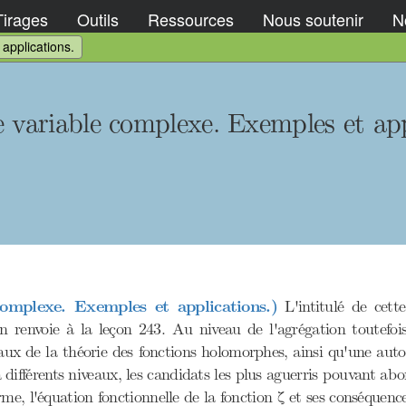
Tirages
Outils
Ressources
Nous soutenir
No
applications.
e variable complexe. Exemples et app
complexe. Exemples et applications.)
L'intitulé de cett
 on renvoie à la leçon 243. Au niveau de l'agrégation toutefo
aux de la théorie des fonctions holomorphes, ainsi qu'une aut
à différents niveaux, les candidats les plus aguerris pouvant 
me, l'équation fonctionnelle de la fonction ζ et ses conséquenc