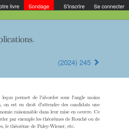
tre livre
Sondage
S'inscrire
Se connecter
lications.
(2024) 245
e leçon permet de l'aborder sous l'angle moins
is, on est en droit d'attendre des candidats une
onomie raisonnable dans leur mise en oeuvre. Ce
aborder par exemple les théorèmes de Rouché ou de
es, le théorème de Paley-Wiener, etc.