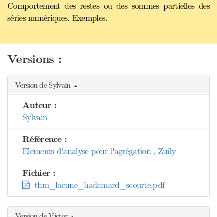
Comportement des restes ou des sommes partielles des
séries numériques. Exemples.
Versions :
Version de Sylvain
Auteur :
Sylvain
Référence :
Elements d'analyse pour l'agrégation , Zuily
Fichier :
thm_lacune_hadamard_scourte.pdf
Version de Victor