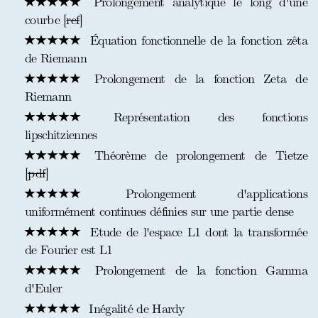
Prolongement analytique le long d'une
courbe [
ref
]
Équation fonctionnelle de la fonction zêta
de Riemann
Prolongement de la fonction Zeta de
Riemann
Représentation des fonctions
lipschitziennes
Théorème de prolongement de Tietze
[
pdf
]
Prolongement d'applications
uniformément continues définies sur une partie dense
Etude de l'espace L1 dont la transformée
de Fourier est L1
Prolongement de la fonction Gamma
d'Euler
Inégalité de Hardy