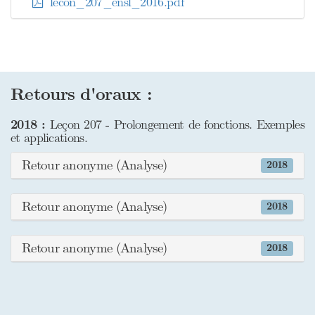
lecon_207_ensl_2016.pdf
Retours d'oraux :
2018 :
Leçon 207 - Prolongement de fonctions. Exemples
et applications.
Retour anonyme (Analyse)
2018
Retour anonyme (Analyse)
2018
Retour anonyme (Analyse)
2018