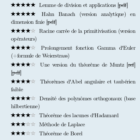
Lemme de division et applications [
pdf
]
Hahn Banach (version analytique) en
dimension finie [
pdf
]
Racine carrée de la primitivisation (version
opérateurs)
Prolongement fonction Gamma d'Euler
(+formule de Weierstrass)
Une version du théorème de Muntz [
ref
]
[
pdf
]
Théorèmes d'Abel angulaire et taubérien
faible
Densité des polynômes orthogonaux (base
hilbertienne)
Théorème des lacunes d'Hadamard
Méthode de Laplace
Théorème de Borel