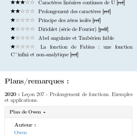
Caractères linéaires continues de U [
ref
]
Prolongement des caractères [
ref
]
Principe des zéros isolés [
ref
]
Dirichlet (série de Fourier) [
pdf
]
Abel angulaire et Taubérien faible
La fonction de Fabius : une fonction
C^infini et non-analytique [
ref
]
Plans/remarques :
2020 :
Leçon 207 - Prolongement de fonctions. Exemples
et applications.
Plan de Owen
Auteur :
Owen