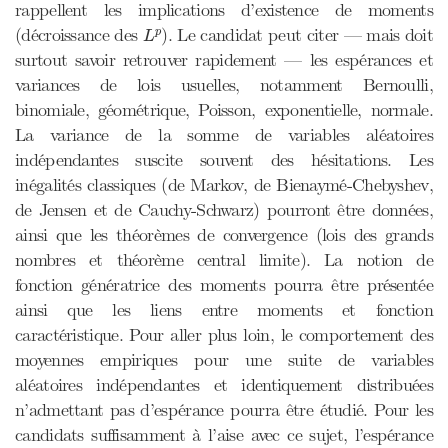
rappellent les implications d’existence de moments
L
p
(décroissance des
). Le candidat peut citer — mais doit
p
L
surtout savoir retrouver rapidement — les espérances et
variances de lois usuelles, notamment Bernoulli,
binomiale, géométrique, Poisson, exponentielle, normale.
La variance de la somme de variables aléatoires
indépendantes suscite souvent des hésitations. Les
inégalités classiques (de Markov, de Bienaymé-Chebyshev,
de Jensen et de Cauchy-Schwarz) pourront être données,
ainsi que les théorèmes de convergence (lois des grands
nombres et théorème central limite). La notion de
fonction génératrice des moments pourra être présentée
ainsi que les liens entre moments et fonction
caractéristique. Pour aller plus loin, le comportement des
moyennes empiriques pour une suite de variables
aléatoires indépendantes et identiquement distribuées
n’admettant pas d’espérance pourra être étudié. Pour les
candidats suffisamment à l’aise avec ce sujet, l’espérance