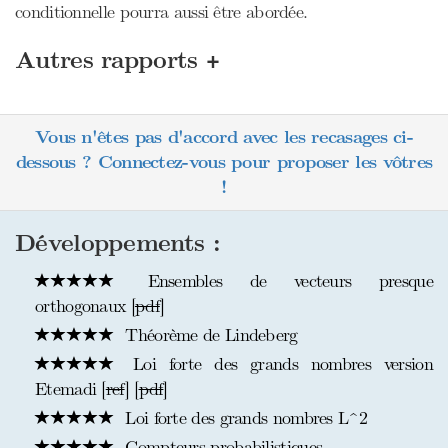
conditionnelle pourra aussi être abordée.
+
Autres rapports
Vous n'êtes pas d'accord avec les recasages ci-
dessous ? Connectez-vous pour proposer les vôtres
!
Développements :
Ensembles de vecteurs presque
orthogonaux [
pdf
]
Théorème de Lindeberg
Loi forte des grands nombres version
Etemadi [
ref
] [
pdf
]
Loi forte des grands nombres L^2
Compteurs probabilistiques