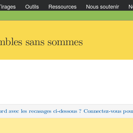
Tirages
Outils
Ressources
Nous soutenir
No
mbles sans sommes
ord avec les recasages ci-dessous ? Connectez-vous pour