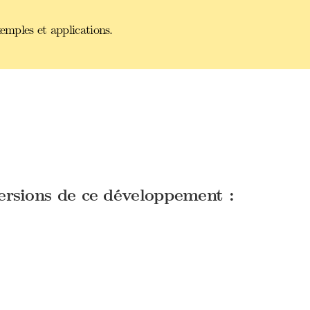
xemples et applications.
versions de ce développement :