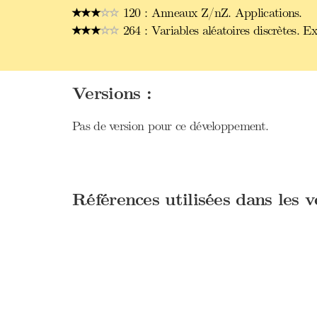
120 : Anneaux Z/nZ. Applications.
264 : Variables aléatoires discrètes. E
Versions :
Pas de version pour ce développement.
Références utilisées dans les 