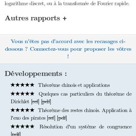
logarithme discret, ou à la transformée de Fourier rapide.
+
Autres rapports
Vous n'êtes pas d'accord avec les recasages ci-
dessous ? Connectez-vous pour proposer les vôtres
!
Développements :
Théorème chinois et applications
Quelques cas particuliers du théorème de
Dirichlet [
ref
] [
pdf
]
Théorème des restes chinois. Application à
l'exo des pirates [
ref
] [
pdf
]
Résolution d'un système de congruence
[
pdf
]