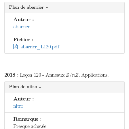
Plan de abarrier
Auteur :
abarrier
Fichier :
abarrier_L120.pdf
Z
/
n
Z
2018 :
Leçon 120 - Anneaux
. Applications.
/
Z
n
Z
Plan de nitro
Auteur :
nitro
Remarque :
Presque achevée