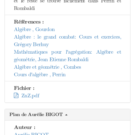
et le reste se trouve facilement dans Perrin et
Rombaldi
Références :
Algèbre , Gourdon
Algèbre : le grand combat: Cours et exercices,
Grégory Berhuy
Mathématiques pour l'agrégation: Algèbre et
géométrie, Jean Etienne Rombaldi
Algèbre et géométrie , Combes
Cours d'algèbre , Perrin
Fichier :
ZnZ.pdf
Plan de Aurélie BIGOT
Auteur :
Aurélie BIGOT