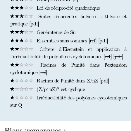
Loi de réciprocité quadratique
Suites récurrentes linéaires : théorie et
pratique [
pdf
]
Générateurs de Sn
Ensembles sans sommes [
ref
] [
pdf
]
Critère d'Eisenstein et application à
l'irréductibilité de polynômes cyclotomiques [
ref
] [
pdf
]
Racines de l'unité dans l'extension
cyclotomique [
ref
]
Racines de l'unité dans Z/nZ [
pdf
]
(Z/p^aZ)* est cyclique
Irréductibilité des polyômes cyclotomiques
sur Q
Plans/remarques :