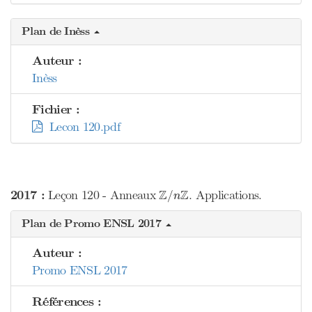
Plan de Inèss
Auteur :
Inèss
Fichier :
Lecon 120.pdf
Z
/
n
Z
Z
Z
2017 :
Leçon 120 - Anneaux
. Applications.
/
n
Plan de Promo ENSL 2017
Auteur :
Promo ENSL 2017
Références :