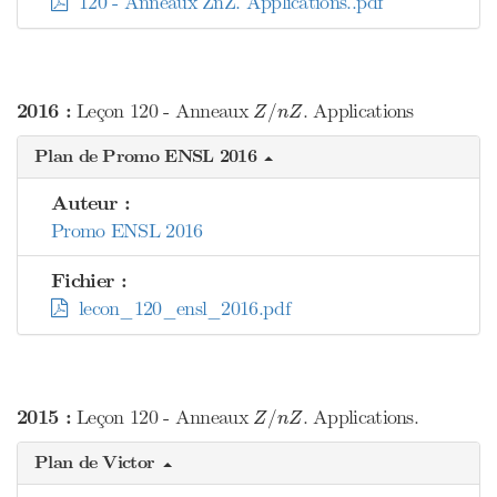
120 - Anneaux ZnZ. Applications..pdf
Z
/
n
Z
2016 :
Leçon 120 - Anneaux
. Applications
/
Z
n
Z
Plan de Promo ENSL 2016
Auteur :
Promo ENSL 2016
Fichier :
lecon_120_ensl_2016.pdf
Z
/
n
Z
2015 :
Leçon 120 - Anneaux
. Applications.
/
Z
n
Z
Plan de Victor