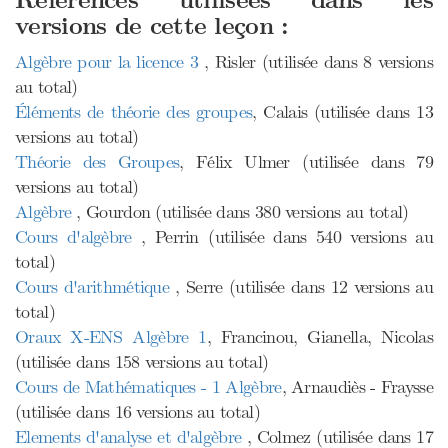
Références utilisées dans les
versions de cette leçon :
Algèbre pour la licence 3
, Risler (utilisée dans 8 versions
au total)
Éléments de théorie des groupes
, Calais (utilisée dans 13
versions au total)
Théorie des Groupes
, Félix Ulmer (utilisée dans 79
versions au total)
Algèbre
, Gourdon (utilisée dans 380 versions au total)
Cours d'algèbre
, Perrin (utilisée dans 540 versions au
total)
Cours d'arithmétique
, Serre (utilisée dans 12 versions au
total)
Oraux X-ENS Algèbre 1
, Francinou, Gianella, Nicolas
(utilisée dans 158 versions au total)
Cours de Mathématiques - 1 Algèbre
, Arnaudiès - Fraysse
(utilisée dans 16 versions au total)
Elements d'analyse et d'algèbre
, Colmez (utilisée dans 17