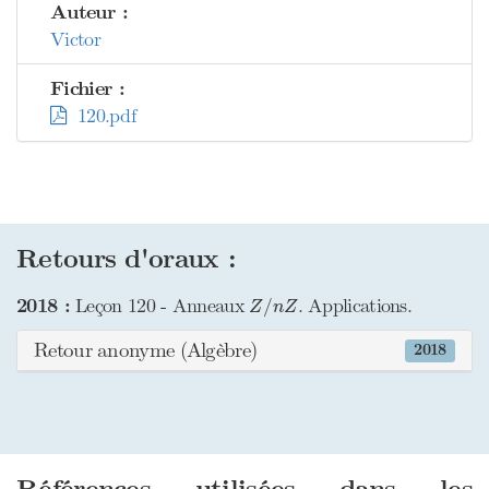
Auteur :
Victor
Fichier :
120.pdf
Retours d'oraux :
Z
/
n
Z
2018 :
Leçon 120 - Anneaux
. Applications.
/
Z
n
Z
Retour anonyme (Algèbre)
2018