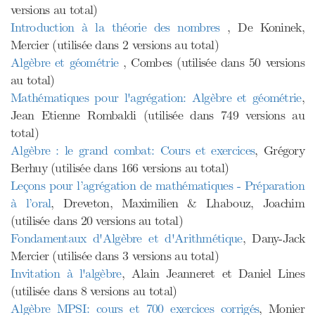
versions au total)
Introduction à la théorie des nombres
, De Koninek,
Mercier (utilisée dans 2 versions au total)
Algèbre et géométrie
, Combes (utilisée dans 50 versions
au total)
Mathématiques pour l'agrégation: Algèbre et géométrie
,
Jean Etienne Rombaldi (utilisée dans 749 versions au
total)
Algèbre : le grand combat: Cours et exercices
, Grégory
Berhuy (utilisée dans 166 versions au total)
Leçons pour l’agrégation de mathématiques - Préparation
à l’oral
, Dreveton, Maximilien & Lhabouz, Joachim
(utilisée dans 20 versions au total)
Fondamentaux d'Algèbre et d'Arithmétique
, Dany-Jack
Mercier (utilisée dans 3 versions au total)
Invitation à l'algèbre
, Alain Jeanneret et Daniel Lines
(utilisée dans 8 versions au total)
Algèbre MPSI: cours et 700 exercices corrigés
, Monier