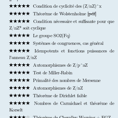
Condition de cyclicité des (Z/nZ)^x
Théorème de Wolstenholme [
pdf
]
Condition nécessaire et suffisante pour que
Z/nZ* soit cyclique
Le groupe SO2(Fq)
Systèmes de congruences, cas général
Idempotents et fonctions puissances de
l'anneau Z/nZ
Automorphismes de Z/p^aZ
Test de Miller-Rabin
Primalité des nombres de Mersenne
Automorphismes de Z/nZ
Théorème de Dirichlet faible
Nombres de Carmichael et théorème de
Korselt
Théorème de Chevalley-Warning + EGZ