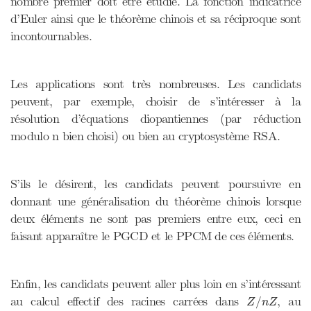
nombre premier doit être étudié. La fonction indicatrice
d’Euler ainsi que le théorème chinois et sa réciproque sont
incontournables.
Les applications sont très nombreuses. Les candidats
peuvent, par exemple, choisir de s’intéresser à la
résolution d’équations diopantiennes (par réduction
modulo n bien choisi) ou bien au cryptosystème RSA.
S’ils le désirent, les candidats peuvent poursuivre en
donnant une généralisation du théorème chinois lorsque
deux éléments ne sont pas premiers entre eux, ceci en
faisant apparaître le PGCD et le PPCM de ces éléments.
Enfin, les candidats peuvent aller plus loin en s’intéressant
Z
/
n
Z
au calcul effectif des racines carrées dans
, au
/
Z
n
Z