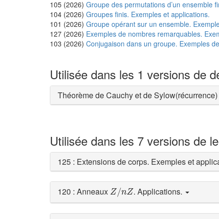
105 (2026)
Groupe des permutations d’un ensemble fini
104 (2026)
Groupes finis. Exemples et applications.
101 (2026)
Groupe opérant sur un ensemble. Exemples
127 (2026)
Exemples de nombres remarquables. Exemp
103 (2026)
Conjugaison dans un groupe. Exemples de s
Utilisée dans les 1 versions de 
Théorème de Cauchy et de Sylow(récurrence
Utilisée dans les 7 versions de l
125 : Extensions de corps. Exemples et applic
Z
/
n
Z
120 : Anneaux
. Applications.
/
Z
n
Z