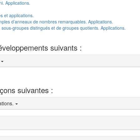
. Applications.
 et applications.
les d’anneaux de nombres remarquables. Applications.
ous-groupes distingués et de groupes quotients. Applications.
développements suivants :
)
eçons suivantes :
ations.