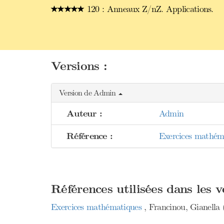
120 : Anneaux Z/nZ. Applications.
Versions :
Version de Admin
Auteur :
Admin
Référence :
Exercices mathéma
Références utilisées dans les 
Exercices mathématiques
, Francinou, Gianella (