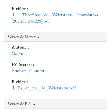
Fichier :
Théorème de Weierstrass (convolution)
(201,203,209,228).pdf
Version de Marvin
Auteur :
Marvin
Référence :
Analyse , Gourdon
Fichier :
Th_or_me_de_Weierstrass.pdf
Version de F.A.