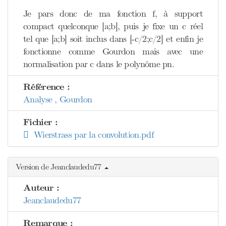
Je pars donc de ma fonction f, à support
compact quelconque [a;b], puis je fixe un c réel
tel que [a;b] soit inclus dans [-c/2;c/2] et enfin je
fonctionne comme Gourdon mais avec une
normalisation par c dans le polynôme pn.
Référence :
Analyse , Gourdon
Fichier :
Wierstrass par la convolution.pdf
Version de Jeanclaudedu77
Auteur :
Jeanclaudedu77
Remarque :