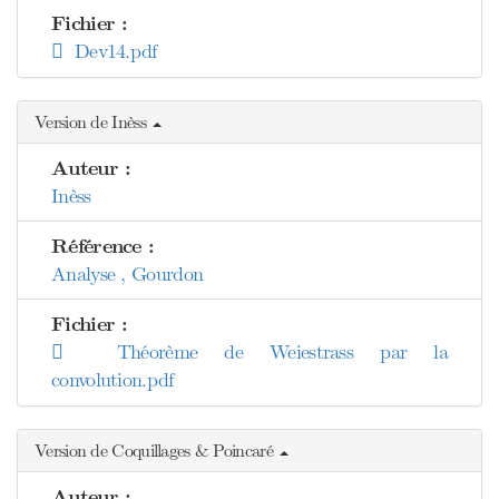
Fichier :
Dev14.pdf
Version de Inèss
Auteur :
Inèss
Référence :
Analyse , Gourdon
Fichier :
Théorème de Weiestrass par la
convolution.pdf
Version de Coquillages & Poincaré
Auteur :