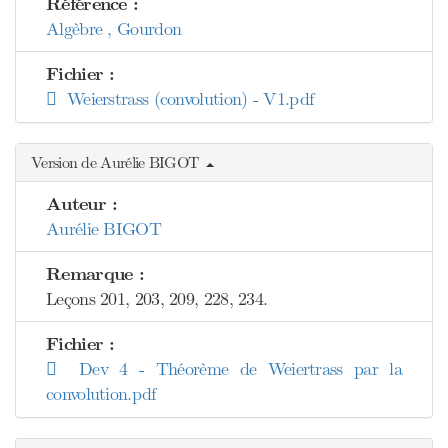
Référence :
Algèbre , Gourdon
Fichier :
Weierstrass (convolution) - V1.pdf
Version de Aurélie BIGOT
Auteur :
Aurélie BIGOT
Remarque :
Leçons 201, 203, 209, 228, 234.
Fichier :
Dev 4 - Théorème de Weiertrass par la
convolution.pdf