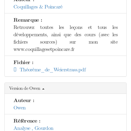
Coquillages & Poincaré
Remarque :
Retrouvez toutes les leçons et tous les
développements, ainsi que des cours (avec les
fichiers sources) sur mon site
www.coquillagesetpoincare.fr
Fichier :
Théorème_de_Weierstrass.pdf
Version de Owen
Auteur :
Owen
Référence :
Analyse , Gourdon