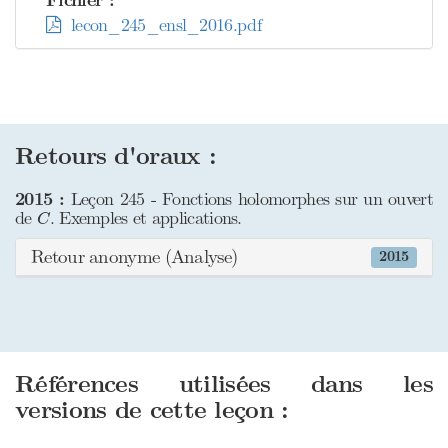
Fichier :
lecon_245_ensl_2016.pdf
Retours d'oraux :
2015 :
Leçon 245 - Fonctions holomorphes sur un ouvert
C
de
. Exemples et applications.
C
Retour anonyme (Analyse)
2015
Références utilisées dans les
versions de cette leçon :