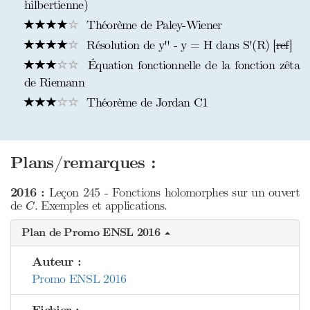
hilbertienne)
Théorème de Paley-Wiener
Résolution de y'' - y = H dans S'(R) [
ref
]
Équation fonctionnelle de la fonction zêta
de Riemann
Théorème de Jordan C1
Plans/remarques :
2016 :
Leçon 245 - Fonctions holomorphes sur un ouvert
C
de
. Exemples et applications.
C
Plan de Promo ENSL 2016
Auteur :
Promo ENSL 2016