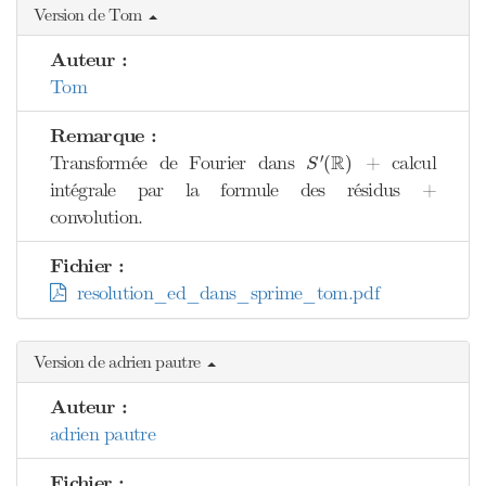
Version de Tom
Auteur :
Tom
Remarque :
S
′
(
R
)
R
′
Transformée de Fourier dans
+ calcul
(
)
S
intégrale par la formule des résidus +
convolution.
Fichier :
resolution_ed_dans_sprime_tom.pdf
Version de adrien pautre
Auteur :
adrien pautre
Fichier :