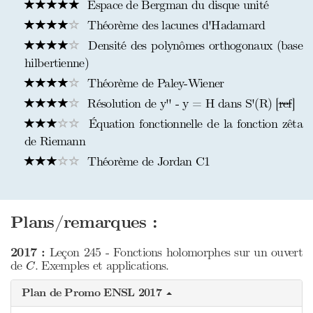
Espace de Bergman du disque unité
Théorème des lacunes d'Hadamard
Densité des polynômes orthogonaux (base
hilbertienne)
Théorème de Paley-Wiener
Résolution de y'' - y = H dans S'(R) [
ref
]
Équation fonctionnelle de la fonction zêta
de Riemann
Théorème de Jordan C1
Plans/remarques :
2017 :
Leçon 245 - Fonctions holomorphes sur un ouvert
C
de
. Exemples et applications.
C
Plan de Promo ENSL 2017