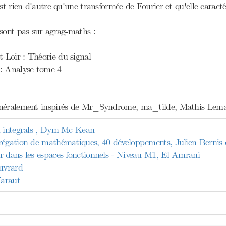
st rien d'autre qu'une transformée de Fourier et qu'elle caractéri
 sont pas sur agrag-maths :
Loir : Théorie du signal
: Analyse tome 4
énéralement inspirés de Mr_Syndrome, ma_tilde, Mathis Lema
d integrals , Dym Mc Kean
régation de mathématiques, 40 développements, Julien Bernis 
r dans les espaces fonctionnels - Niveau M1, El Amrani
Ouvrard
Faraut