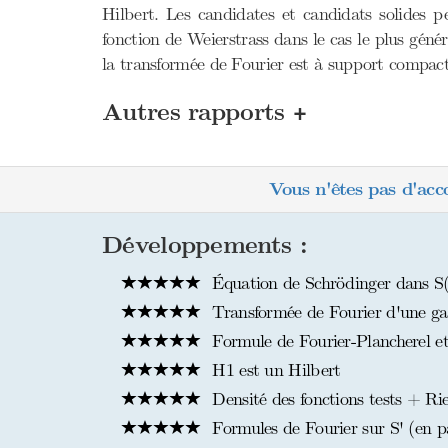
Hilbert. Les candidates et candidats solides p
fonction de Weierstrass dans le cas le plus géné
la transformée de Fourier est à support compact,
+
Autres rapports
Vous n'êtes pas d'acc
Développements :
Équation de Schrödinger dans S
Transformée de Fourier d'une ga
Formule de Fourier-Plancherel et c
H1 est un Hilbert
Densité des fonctions tests + R
Formules de Fourier sur S' (en par