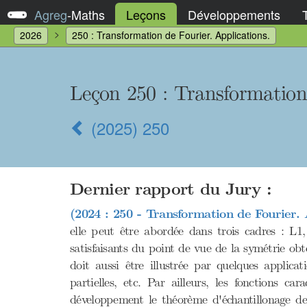
Agreg
-
Maths
Leçons
Développements
2026
250 : Transformation de Fourier. Applications.
Leçon 250
: Transformation
(2025) 250
Dernier rapport du Jury :
(2024 : 250 - Transformation de Fourier. 
elle peut être abordée dans trois cadres : L1
satisfaisants du point de vue de la symétrie obte
doit aussi être illustrée par quelques applicat
partielles, etc. Par ailleurs, les fonctions c
développement le théorème d'échantillonage de