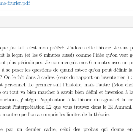
e-fourier.pdf
que j'ai fait, c'est mon préféré. J'adore cette théorie. Je suis
ruit la leçon (et les 6 minutes aussi) comme l'idée qu'on veut g
sont plus périodiques. Je commençais mes 6 minutes avec un pe
 se poser les questions de quand est-ce qu'on peut définir la
r ? On le fait dans 3 cadres (ceux du rapport on invente rien 
t personnel. Le premier suit l'histoire, mais l'autre (Mon ch
 ou tout va bien marcher à savoir bien défini et inversion à l
onctions, j'intègre l'application à la théorie du signal et la
ment l'interprétation L2 que vous trouvez dans le El Amrani. 
a montre que l'on a compris les limites de la théorie.
ne par un dernier cadre, celui des probas qui donne enc