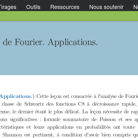
Tirages
Outils
Ressources
Nous soutenir
No
 de Fourier. Applications.
Applications.)
Cette leçon est consacrée à l'analyse de Fourie
, classe de Schwartz des fonctions C8 à décroissance rapide,
nue, le dernier étant le plus délicat. La leçon nécessite de rap
ions significatives : formule sommatoire de Poisson et ses a
aractéristiques et leurs applications en probabilités ont to
 Shannon est pertinent, à condition d'avoir bien compris qu'