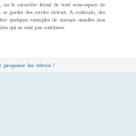
, ou le caractère fermé de tout sous-espace de
se garder des cercles vicieux. A contrario, des
aître quelques exemples de normes usuelles non
ires qui ne sont pas continues.
 proposer les vôtres !