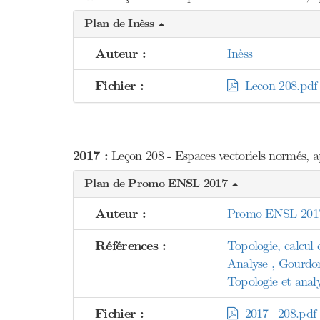
Plan de Inèss
Auteur :
Inèss
Fichier :
Lecon 208.pdf
2017 :
Leçon 208 - Espaces vectoriels normés, ap
Plan de Promo ENSL 2017
Auteur :
Promo ENSL 201
Références :
Topologie, calcul 
Analyse , Gourdo
Topologie et anal
Fichier :
2017_208.pdf