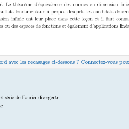
é. Le théorème d’équivalence des normes en dimension finie
sultats fondamentaux à propos desquels les candidats doivent 
sion infinie ont leur place dans cette leçon et il faut conn
s ou des espaces de fonctions et également d’applications linéa
ord avec les recasages ci-dessous ? Connectez-vous pour
 série de Fourier divergente
te