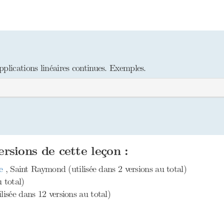
plications linéaires continues. Exemples.
ersions de cette leçon :
xe
, Saint Raymond (utilisée dans 2 versions au total)
 total)
ilisée dans 12 versions au total)