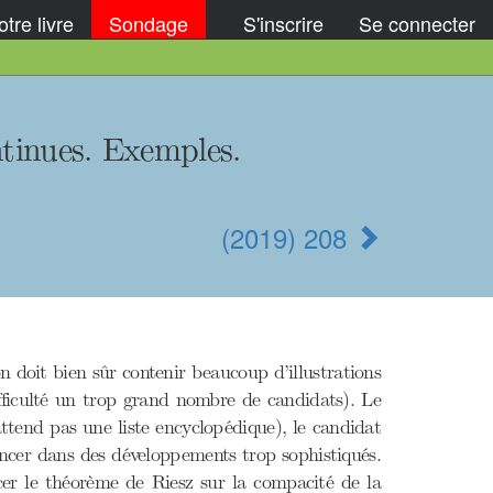
tre livre
Sondage
S'inscrire
Se connecter
ntinues. Exemples.
(2019) 208
n doit bien sûr contenir beaucoup d’illustrations
ficulté un trop grand nombre de candidats). Le
attend pas une liste encyclopédique), le candidat
ancer dans des développements trop sophistiqués.
ncer le théorème de Riesz sur la compacité de la