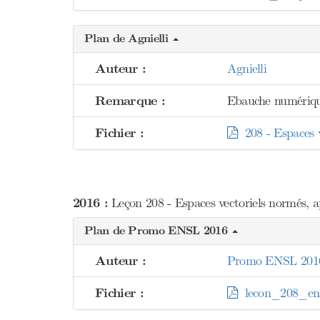
Plan de Agnielli
Auteur :
Agnielli
Remarque :
Ebauche numériqu
Fichier :
208 - Espaces ve
2016 :
Leçon 208 - Espaces vectoriels normés, ap
Plan de Promo ENSL 2016
Auteur :
Promo ENSL 201
Fichier :
lecon_208_ens