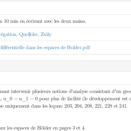
n 10 min en écrivant avec les deux mains.
égation, Queffelec, Zuily
fférentielle dans les espaces de Holder.pdf
sant intervenir plusieurs notions d'analyse consistant d'un gr
n, u_0 = u_1 = 0 pour plus de facilité (le développement est 
se uniquement dans les leçons: 203, 204, 208, 221, 228 et 241.
sur les espaces de Hölder en pages 3 et 4.