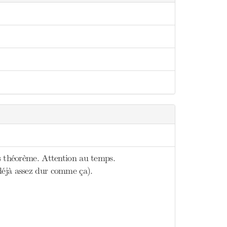
os théorème. Attention au temps.
déjà assez dur comme ça).