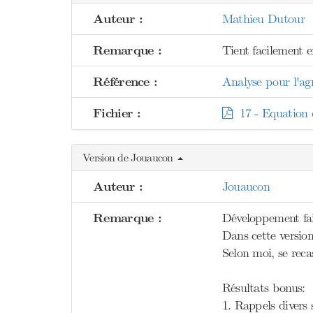
Auteur :
Mathieu Dutour
Remarque :
Tient facilement e
Référence :
Analyse pour l'agr
Fichier :
17 - Equation di
Version de Jouaucon
Auteur :
Jouaucon
Remarque :
Développement fai
Dans cette versio
Selon moi, se reca
Résultats bonus:
1. Rappels divers 