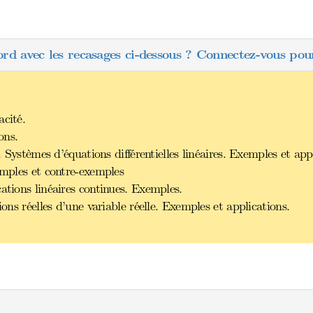
ord avec les recasages ci-dessous ? Connectez-vous pour
acité.
ons.
. Systèmes d’équations différentielles linéaires. Exemples et app
emples et contre-exemples
ations linéaires continues. Exemples.
ions réelles d’une variable réelle. Exemples et applications.