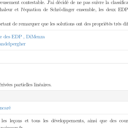
eusement contestable. J'ai décidé de ne pas suivre la classifica
chaleur et l'équation de Schrödinger ensemble, les deux EDP
ortant de remarquer que les solutions ont des propriétés très dif
ue des EDP , DiMenza
Candelpergher
vées partielles linéaires.
ncaré
 les leçons et tous les développements, ainsi que des cours
poincare.fr