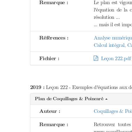
Remarque :
Le plan est vigour
l'équation de la 
résolution ...
... mais il est imp
Références :
Analyse numériq
Calcul intégral, 
Fichier :
Leçon 222.pdf
2019 :
Leçon 222 - Exemples d'équations aux déri
Plan de Coquillages & Poincaré
Auteur :
Coquillages & Poi
Remarque :
Retrouvez toutes
www.coquillageset