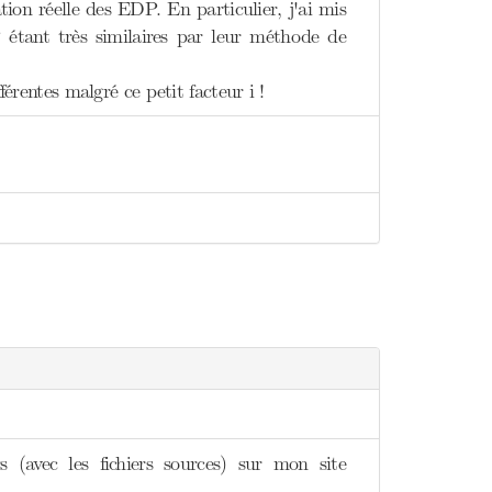
tion réelle des EDP. En particulier, j'ai mis
 étant très similaires par leur méthode de
férentes malgré ce petit facteur i !
 (avec les fichiers sources) sur mon site