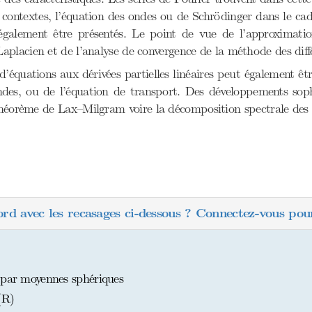
ts contextes, l’équation des ondes ou de Schrödinger dans le ca
 également être présentés. Le point de vue de l’approximat
placien et de l’analyse de convergence de la méthode des diffé
 d’équations aux dérivées partielles linéaires peut également êt
des, ou de l’équation de transport. Des développements sophi
 théorème de Lax–Milgram voire la décomposition spectrale des
ord avec les recasages ci-dessous ? Connectez-vous pour
 par moyennes sphériques
(R)