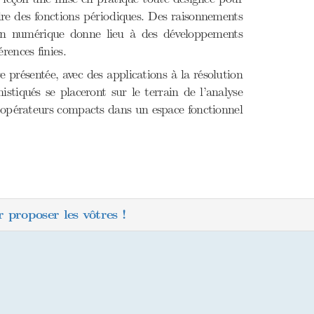
dre des fonctions périodiques. Des raisonnements
ion numérique donne lieu à des développements
rences finies.
re présentée, avec des applications à la résolution
stiqués se placeront sur le terrain de l’analyse
 opérateurs compacts dans un espace fonctionnel
 proposer les vôtres !