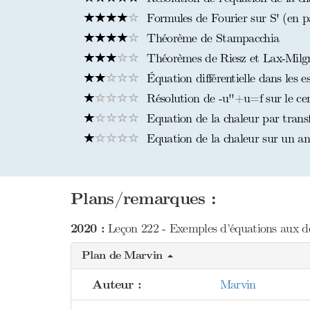
Formules de Fourier sur S' (en par
Théorème de Stampacchia
Théorèmes de Riesz et Lax-Milg
Équation différentielle dans les 
Résolution de -u''+u=f sur le cer
Equation de la chaleur par trans
Equation de la chaleur sur un an
Plans/remarques :
2020 :
Leçon 222 - Exemples d’équations aux déri
Plan de Marvin
Auteur :
Marvin