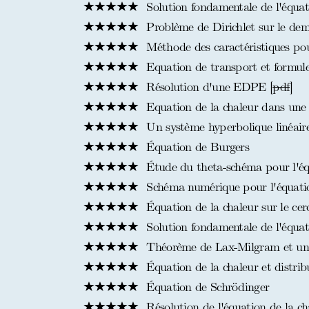
Solution fondamentale de l'équat
Problème de Dirichlet sur le dem
Méthode des caractéristiques pou
Equation de transport et formul
Résolution d'une EDPE [
pdf
]
Equation de la chaleur dans une
Un système hyperbolique linéair
Équation de Burgers
Étude du theta-schéma pour l'équ
Schéma numérique pour l'équatio
Équation de la chaleur sur le cer
Solution fondamentale de l'équat
Théorème de Lax-Milgram et une
Équation de la chaleur et distrib
Équation de Schrödinger
Résolution de l'équation de la cha