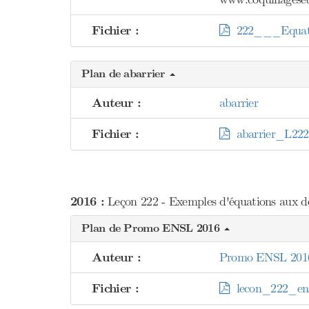
Fichier :
222___Equatio
Plan de abarrier
Auteur :
abarrier
Fichier :
abarrier_L222
2016 :
Leçon 222 - Exemples d'équations aux déri
Plan de Promo ENSL 2016
Auteur :
Promo ENSL 201
Fichier :
lecon_222_ens