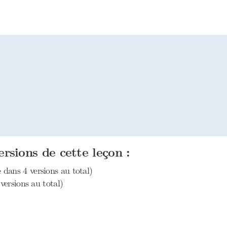
ersions de cette leçon :
 dans 4 versions au total)
versions au total)