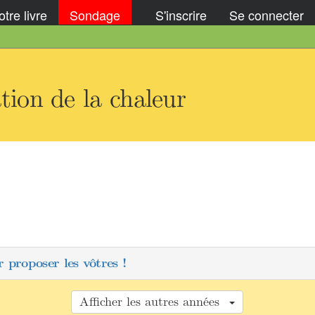
tre livre
Sondage
S'inscrire
Se connecter
ion de la chaleur
 proposer les vôtres !
Afficher les autres années