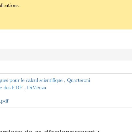
ications.
es pour le calcul scientifique , Quarteroni
ue des EDP , DiMenza
pdf