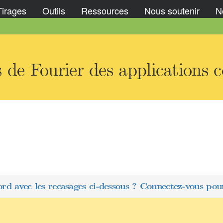
Tirages
Outils
Ressources
Nous soutenir
No
 de Fourier des applications c
ord avec les recasages ci-dessous ? Connectez-vous pour