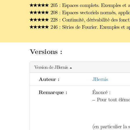
205 : Espaces complets. Exemples et a
208 : Espaces vectoriels normés, applic
228 : Continuité, dérivabilité des fonct
246 : Séries de Fourier. Exemples et ap
Versions :
Version de JBernis
Auteur :
JBernis
Remarque :
Énoncé :
-- Pour tout élém
(en particulier la